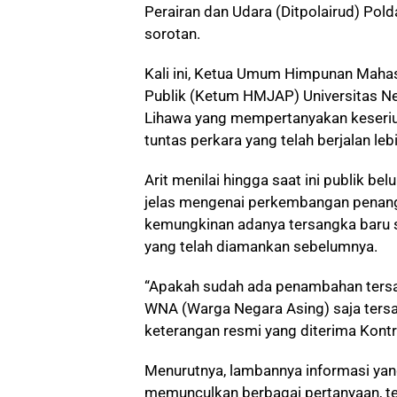
Perairan dan Udara (Ditpolairud) Pol
sorotan.
Kali ini, Ketua Umum Himpunan Maha
Publik (Ketum HMJAP) Universitas Neg
Lihawa yang mempertanyakan keseri
tuntas perkara yang telah berjalan lebi
Arit menilai hingga saat ini publik b
jelas mengenai perkembangan penang
kemungkinan adanya tersangka baru 
yang telah diamankan sebelumnya.
“Apakah sudah ada penambahan ters
WNA (Warga Negara Asing) saja tersan
keterangan resmi yang diterima Kontr
Menurutnya, lambannya informasi ya
memunculkan berbagai pertanyaan, te