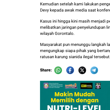
Kemudian setelah kami lakukan pengec
Devy kepada awak media saat konfere
Kasus ini hingga kini masih menjadi p
melibatkan jaringan penyelundupan li
wilayah Gorontalo.
Masyarakat pun menunggu langkah lan
mengungkap siapa pihak yang berta
ratusan karung sianida ilegal tersebut
Share: