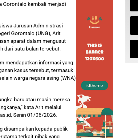
da Gorontalo kembali menjadi
siswa Jurusan Administrasi
eri Gorontalo (UNG), Arit
usan aparat dalam mengusut
h dari satu bulan tersebut.
elum mendapatkan informasi yang
anan kasus tersebut, termasuk
selain warga negara asing (WNA)
angka baru atau masih mereka
gkanya,” kata Arit melalui
as.id, Senin 01/06/2026.
ng disampaikan kepada publik
rutama terkait pihak yang