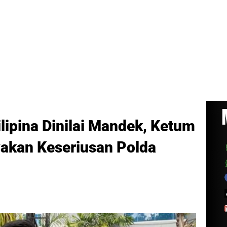
ilipina Dinilai Mandek, Ketum
kan Keseriusan Polda