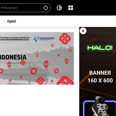
Opini
×