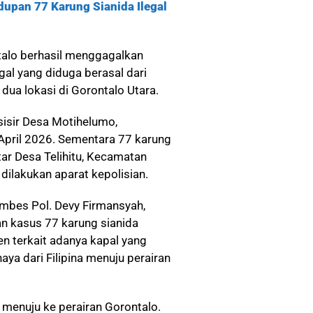
upan 77 Karung Sianida Ilegal
talo berhasil menggagalkan
gal yang diduga berasal dari
i dua lokasi di Gorontalo Utara.
isir Desa Motihelumo,
April 2026. Sementara 77 karung
itar Desa Telihitu, Kecamatan
dilakukan aparat kepolisian.
ombes Pol. Devy Firmansyah,
kasus 77 karung sianida
jen terkait adanya kapal yang
a dari Filipina menuju perairan
na menuju ke perairan Gorontalo.