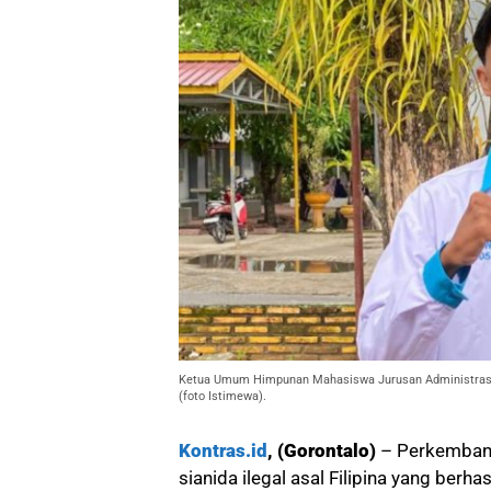
Ketua Umum Himpunan Mahasiswa Jurusan Administrasi P
(foto Istimewa).
Kontras.id
, (Gorontalo)
– Perkemban
sianida ilegal asal Filipina yang berha