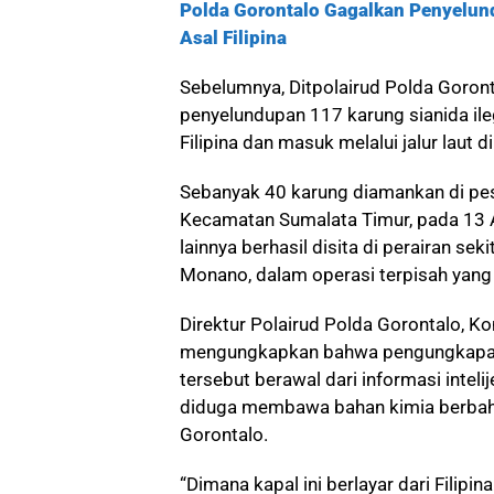
Polda Gorontalo Gagalkan Penyelund
Asal Filipina
Sebelumnya, Ditpolairud Polda Goron
penyelundupan 117 karung sianida ile
Filipina dan masuk melalui jalur laut d
Sebanyak 40 karung diamankan di pes
Kecamatan Sumalata Timur, pada 13 
lainnya berhasil disita di perairan sek
Monano, dalam operasi terpisah yang 
Direktur Polairud Polda Gorontalo, K
mengungkapkan bahwa pengungkapan 
tersebut berawal dari informasi inteli
diduga membawa bahan kimia berbahay
Gorontalo.
“Dimana kapal ini berlayar dari Filipi