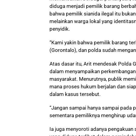
diduga menjadi pemilik barang berbah
bahwa pemilik sianida ilegal itu buka
melainkan warga lokal yang identitasn
penyidik.
“Kami yakin bahwa pemilik barang terl
(Gorontalo), dan polda sudah menganton
Atas dasar itu, Arit mendesak Polda G
dalam menyampaikan perkembangan 
masyarakat. Menurutnya, publik memil
mana proses hukum berjalan dan siap
dalam kasus tersebut.
“Jangan sampai hanya sampai pada p
sementara pemiliknya menghirup udara 
Ia juga menyoroti adanya pengakuan 