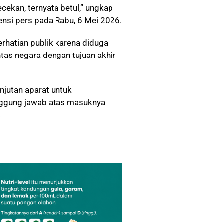
ekan, ternyata betul,” ungkap
nsi pers pada Rabu, 6 Mei 2026.
erhatian publik karena diduga
ntas negara dengan tujuan akhir
jutan aparat untuk
nggung jawab atas masuknya
.