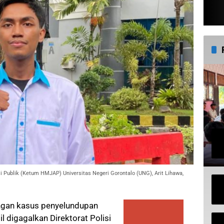
ublik (Ketum HMJAP) Universitas Negeri Gorontalo (UNG), Arit Lihawa,
gan kasus penyelundupan
sil digagalkan Direktorat Polisi