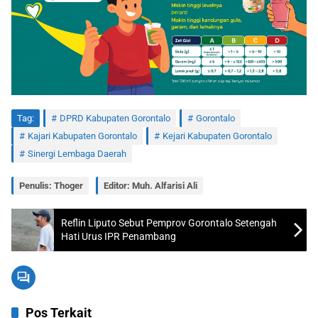
Tag:
DPRD Kabupaten Gorontalo
Gorontalo
Kajari Kabupaten Gorontalo
Kejari Kabupaten Gorontalo
Sinergi Lembaga Daerah
Penulis: Thoger
Editor: Muh. Alfarisi Ali
Reflin Liputo Sebut Pemprov Gorontalo Setengah
Hati Urus IPR Penambang
Pos Terkait