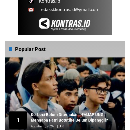
Popular Post
Ko’ Lexi Belum Ditemukan, HMJAP UNG:
1
Mengapa Fatri Botutihe Belum Dipanggil?
Agustus 8, 2026
0