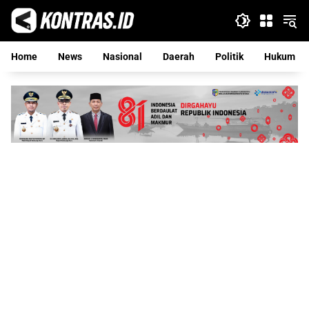
Langsung
ke
konten
Home
News
Nasional
Daerah
Politik
Hukum