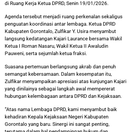
di Ruang Kerja Ketua DPRD, Senin 19/01/2026.
Agenda tersebut menjadi ruang perkenalan sekaligus
penguatan koordinasi antar lembaga. Ketua DPRD
Kabupaten Gorontalo, Zulfikar Y. Usira menyambut
langsung kedatangan Kajari Laurance bersama Wakil
Ketua I Roman Nasaru, Wakil Ketua II Awaludin
Pauweni, serta sejumlah ketua fraksi.
Suasana pertemuan berlangsung akrab dan penuh
semangat kebersamaan. Dalam kesempatan itu,
Zulfikar menyampaikan apresiasi atas kunjungan Kajari
yang dinilainya sebagai langkah awal mempererat
hubungan kelembagaan antara DPRD dan Kejaksaan.
“Atas nama Lembaga DPRD, kami menyambut baik
kehadiran Kepala Kejaksaan Negeri Kabupaten
Gorontalo yang baru. Sinergi ini sangat penting,
terutama dalam hal pendampingan hukum dan