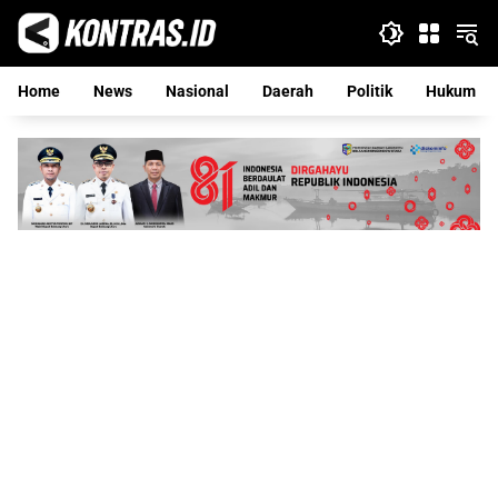
Langsung
ke
konten
Home
News
Nasional
Daerah
Politik
Hukum