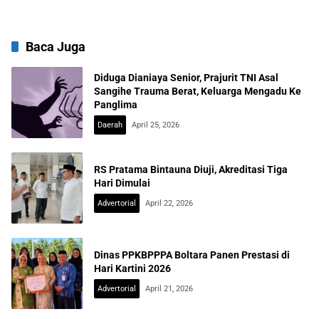
Baca Juga
Diduga Dianiaya Senior, Prajurit TNI Asal
Sangihe Trauma Berat, Keluarga Mengadu Ke
Panglima
Daerah
April 25, 2026
RS Pratama Bintauna Diuji, Akreditasi Tiga
Hari Dimulai
Advertorial
April 22, 2026
Dinas PPKBPPPA Boltara Panen Prestasi di
Hari Kartini 2026
Advertorial
April 21, 2026