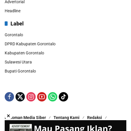
Advertorial
Headline
Label
Gorontalo
DPRD Kabupaten Gorontalo
Kabupaten Gorontalo
Sulawesi Utara
Bupati Gorontalo
×
Pedoman Media Siber
Tentang Kami
Redaksi
Kontak Kami
Disclaimer