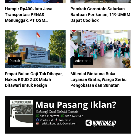
Hampir Rp400 Juta Jasa
Pemkab Gorontalo Salurkan
Transportasi PENAS
Bantuan Perikanan, 119 UMKM
Menunggak, PT QSM
Dapat Coolbox
Dilaporkan ke Kejati
Daerah
Advertorial
Empat Bulan Gaji Tak Dibayar,
Milenial Bintauna Buka
Nakes RSUD ZUS Malah
Layanan Gratis, Warga Serbu
Ditawari untuk Resign
Pengobatan dan Sunatan