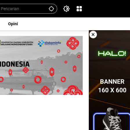
Opini
×