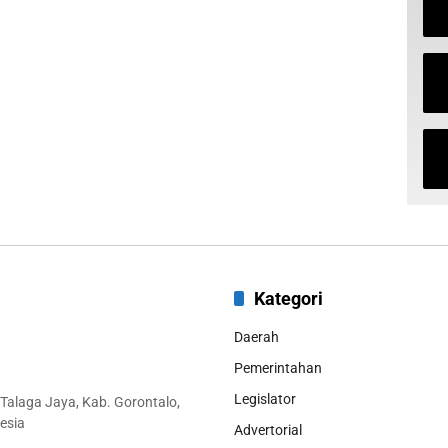
Kategori
Daerah
Pemerintahan
Legislator
 Talaga Jaya, Kab. Gorontalo,
esia
Advertorial