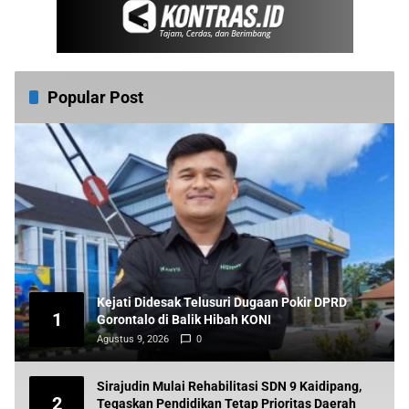
Popular Post
Kejati Didesak Telusuri Dugaan Pokir DPRD
1
Gorontalo di Balik Hibah KONI
Agustus 9, 2026
0
Sirajudin Mulai Rehabilitasi SDN 9 Kaidipang,
2
Tegaskan Pendidikan Tetap Prioritas Daerah