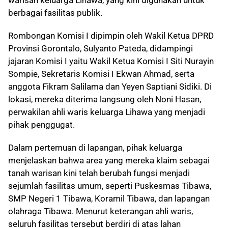
berbagai fasilitas publik.
Rombongan Komisi I dipimpin oleh Wakil Ketua DPRD
Provinsi Gorontalo, Sulyanto Pateda, didampingi
jajaran Komisi I yaitu Wakil Ketua Komisi I Siti Nurayin
Sompie, Sekretaris Komisi I Ekwan Ahmad, serta
anggota Fikram Salilama dan Yeyen Saptiani Sidiki. Di
lokasi, mereka diterima langsung oleh Noni Hasan,
perwakilan ahli waris keluarga Lihawa yang menjadi
pihak penggugat.
Dalam pertemuan di lapangan, pihak keluarga
menjelaskan bahwa area yang mereka klaim sebagai
tanah warisan kini telah berubah fungsi menjadi
sejumlah fasilitas umum, seperti Puskesmas Tibawa,
SMP Negeri 1 Tibawa, Koramil Tibawa, dan lapangan
olahraga Tibawa. Menurut keterangan ahli waris,
seluruh fasilitas tersebut berdiri di atas lahan