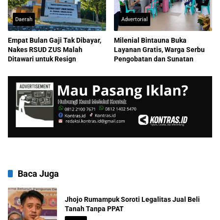
Daerah
Advertorial
Empat Bulan Gaji Tak Dibayar,
Milenial Bintauna Buka
Nakes RSUD ZUS Malah
Layanan Gratis, Warga Serbu
Ditawari untuk Resign
Pengobatan dan Sunatan
Baca Juga
Jhojo Rumampuk Soroti Legalitas Jual Beli
Tanah Tanpa PPAT