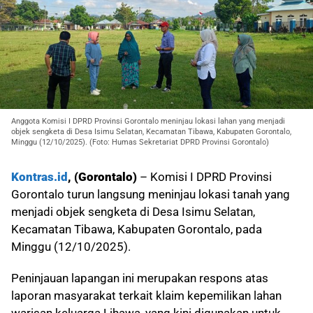
Anggota Komisi I DPRD Provinsi Gorontalo meninjau lokasi lahan yang menjadi
objek sengketa di Desa Isimu Selatan, Kecamatan Tibawa, Kabupaten Gorontalo,
Minggu (12/10/2025). (Foto: Humas Sekretariat DPRD Provinsi Gorontalo)
Kontras.id
, (Gorontalo)
– Komisi I DPRD Provinsi
Gorontalo turun langsung meninjau lokasi tanah yang
menjadi objek sengketa di Desa Isimu Selatan,
Kecamatan Tibawa, Kabupaten Gorontalo, pada
Minggu (12/10/2025).
Peninjauan lapangan ini merupakan respons atas
laporan masyarakat terkait klaim kepemilikan lahan
warisan keluarga Lihawa, yang kini digunakan untuk