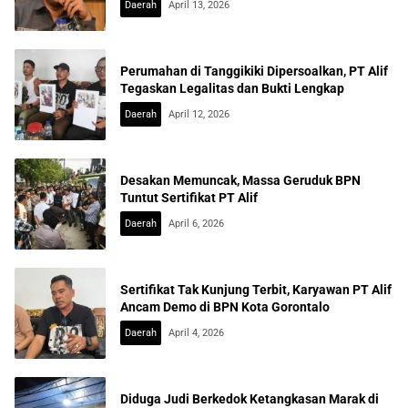
Daerah
April 13, 2026
Perumahan di Tanggikiki Dipersoalkan, PT Alif
Tegaskan Legalitas dan Bukti Lengkap
Daerah
April 12, 2026
Desakan Memuncak, Massa Geruduk BPN
Tuntut Sertifikat PT Alif
Daerah
April 6, 2026
Sertifikat Tak Kunjung Terbit, Karyawan PT Alif
Ancam Demo di BPN Kota Gorontalo
Daerah
April 4, 2026
Diduga Judi Berkedok Ketangkasan Marak di