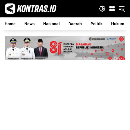
Langsung
ke
konten
Home
News
Nasional
Daerah
Politik
Hukum