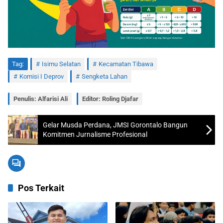
Tag:
Isimu Selatan
Kecamatan Tibawa
Komisi I Deprov
Sengketa Lahan
Penulis: Alfarisi Ali
Editor: Roling Djafar
Gelar Musda Perdana, JMSI Gorontalo Bangun
Komitmen Jurnalisme Profesional
Pos Terkait