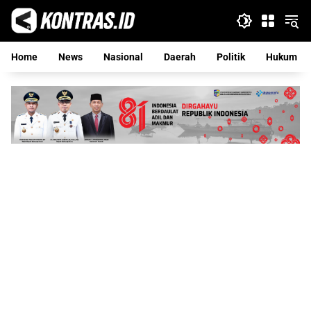
Langsung
ke
konten
Home
News
Nasional
Daerah
Politik
Hukum