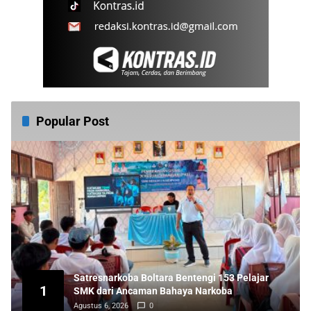
Popular Post
Satresnarkoba Boltara Bentengi 153 Pelajar
1
SMK dari Ancaman Bahaya Narkoba
Agustus 6, 2026
0