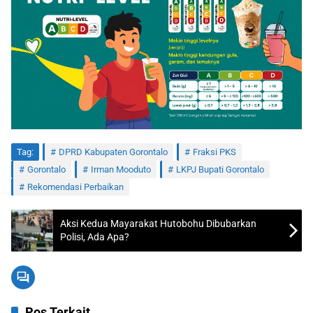
Tag:
DPRD Kabupaten Gorontalo
Fraksi PKS
Gorontalo
Irman Mooduto
LKPJ Bupati Gorontalo
Rekomendasi Perbaikan
Aksi Kedua Mayarakat Hutobohu Dibubarkan
Polisi, Ada Apa?
Pos Terkait