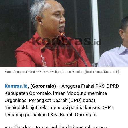
Foto : Anggota Fraksi PKS DPRD Kabgor, Irman Mooduto,(foto Thoger/Kontras.id).
Kontras.id
, (Gorontalo)
– Anggota Fraksi PKS, DPRD
Kabupaten Gorontalo, Irman Mooduto meminta
Organisasi Perangkat Dearah (OPD) dapat
menindaklanjuti rekomendasi panitia khusus DPRD
terhadap perbaikan LKPJ Bupati Gorontalo.
Pasalnya kata Irman, belajar dari pengalamannya