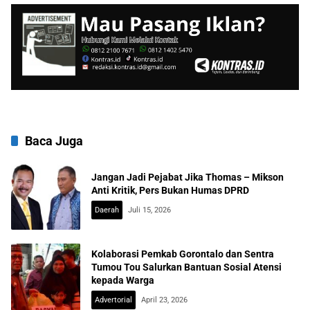
Baca Juga
Jangan Jadi Pejabat Jika Thomas – Mikson
Anti Kritik, Pers Bukan Humas DPRD
Daerah
Juli 15, 2026
Kolaborasi Pemkab Gorontalo dan Sentra
Tumou Tou Salurkan Bantuan Sosial Atensi
kepada Warga
Advertorial
April 23, 2026