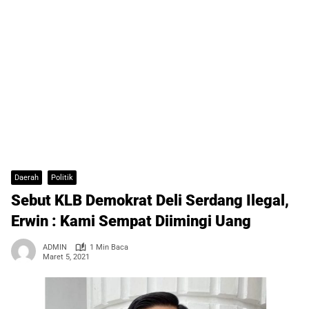
Daerah
Politik
Sebut KLB Demokrat Deli Serdang Ilegal,
Erwin : Kami Sempat Diimingi Uang
ADMIN
1 Min Baca
Maret 5, 2021