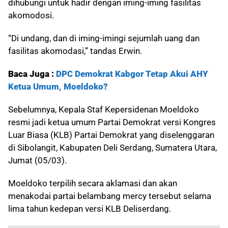
dihubungi untuk hadir dengan iming-iming fasilitas
akomodosi.
“Di undang, dan di iming-imingi sejumlah uang dan
fasilitas akomodasi,” tandas Erwin.
Baca Juga :
DPC Demokrat Kabgor Tetap Akui AHY
Ketua Umum, Moeldoko?
Sebelumnya, Kepala Staf Kepersidenan Moeldoko
resmi jadi ketua umum Partai Demokrat versi Kongres
Luar Biasa (KLB) Partai Demokrat yang diselenggaran
di Sibolangit, Kabupaten Deli Serdang, Sumatera Utara,
Jumat (05/03).
Moeldoko terpilih secara aklamasi dan akan
menakodai partai belambang mercy tersebut selama
lima tahun kedepan versi KLB Deliserdang.