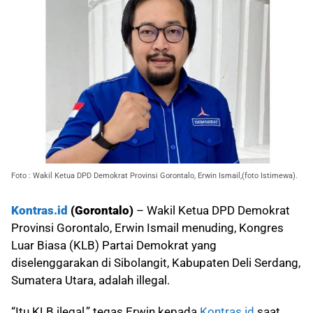
Foto : Wakil Ketua DPD Demokrat Provinsi Gorontalo, Erwin Ismail,(foto Istimewa).
Kontras.id
(Gorontalo)
– Wakil Ketua DPD Demokrat
Provinsi Gorontalo, Erwin Ismail menuding, Kongres
Luar Biasa (KLB) Partai Demokrat yang
diselenggarakan di Sibolangit, Kabupaten Deli Serdang,
Sumatera Utara, adalah illegal.
“Itu KLB ilegal,” tegas Erwin kepada
Kontras.id
saat