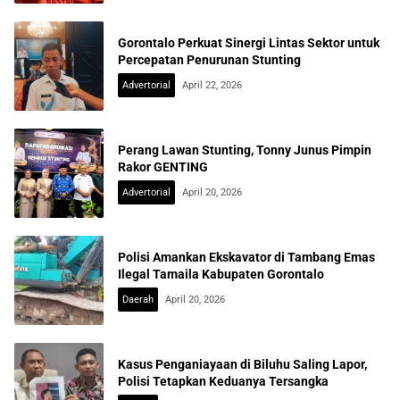
Gorontalo Perkuat Sinergi Lintas Sektor untuk
Percepatan Penurunan Stunting
Advertorial
April 22, 2026
Perang Lawan Stunting, Tonny Junus Pimpin
Rakor GENTING
Advertorial
April 20, 2026
Polisi Amankan Ekskavator di Tambang Emas
Ilegal Tamaila Kabupaten Gorontalo
Daerah
April 20, 2026
Kasus Penganiayaan di Biluhu Saling Lapor,
Polisi Tetapkan Keduanya Tersangka