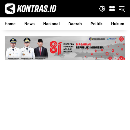
Langsung
ke
konten
Home
News
Nasional
Daerah
Politik
Hukum