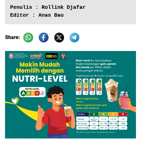
Penulis : Rollink Djafar
Editor : Anas Bau
Share: