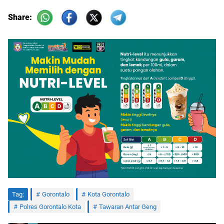
Share:
Tag:
Gorontalo
Kota Gorontalo
Polres Gorontalo Kota
Tawaran Antar Geng