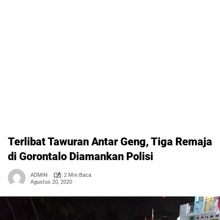
Terlibat Tawuran Antar Geng, Tiga Remaja
di Gorontalo Diamankan Polisi
ADMIN
2 Min Baca
Agustus 20, 2020