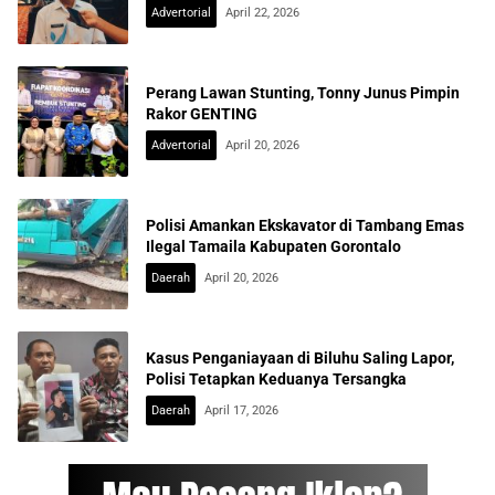
Advertorial
April 22, 2026
Perang Lawan Stunting, Tonny Junus Pimpin
Rakor GENTING
Advertorial
April 20, 2026
Polisi Amankan Ekskavator di Tambang Emas
Ilegal Tamaila Kabupaten Gorontalo
Daerah
April 20, 2026
Kasus Penganiayaan di Biluhu Saling Lapor,
Polisi Tetapkan Keduanya Tersangka
Daerah
April 17, 2026