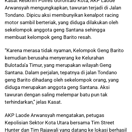
Kasat Reskrim Polres Gorontalo Kota, AKP Laode
Arwansyah mengungkapkan, tawuran terjadi di Jalan
Tondano. Dipicu aksi membunyikan kenalpot racing
motor sambil berteriak, yang diduga dilakukan oleh
sekelompok anggota geng Santana sehingga
membuat kelompok geng Barito resah.
“Karena merasa tidak nyaman, Kelompok Geng Barito
kemudian berusaha menyerang ke Kelurahan
Bulotada’a Timur, yang merupakan wilayah Geng
Santana. Dalam perjalan, tepatnya di jalan Tondano
geng Barito dihadang oleh sekelompok orang, yang
diduga merupakan anggota geng Santana. Aksi
tawuran dengan saling melempar batu pun tak
terhindarkan,” jelas Kasat.
AKP Laode Arwansyah mengatakan, petugas
Kepolisian Sektor Kota Utara bersama Tim Street
Hunter dan Tim Rajawali yang datang ke lokasi berhasil