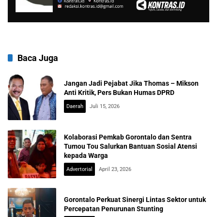
Baca Juga
Jangan Jadi Pejabat Jika Thomas – Mikson
Anti Kritik, Pers Bukan Humas DPRD
Daerah
Juli 15, 2026
Kolaborasi Pemkab Gorontalo dan Sentra
Tumou Tou Salurkan Bantuan Sosial Atensi
kepada Warga
Advertorial
April 23, 2026
Gorontalo Perkuat Sinergi Lintas Sektor untuk
Percepatan Penurunan Stunting