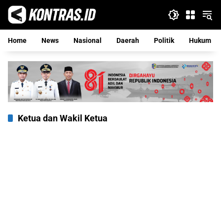
Langsung
ke
konten
Home
News
Nasional
Daerah
Politik
Hukum
Ketua dan Wakil Ketua