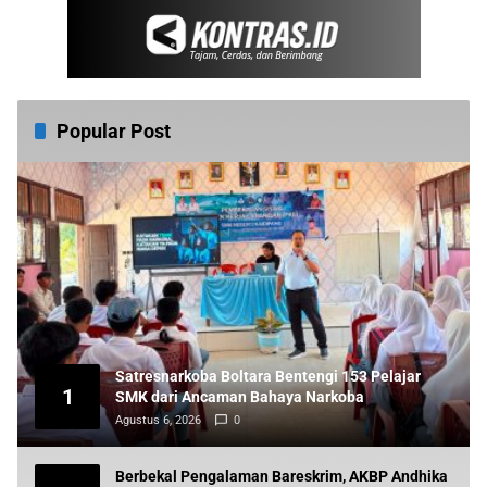
Popular Post
Satresnarkoba Boltara Bentengi 153 Pelajar
1
SMK dari Ancaman Bahaya Narkoba
Agustus 6, 2026
0
Berbekal Pengalaman Bareskrim, AKBP Andhika