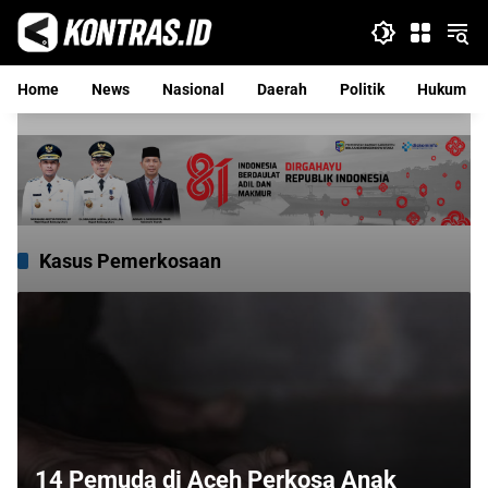
Langsung
ke
konten
Home
News
Nasional
Daerah
Politik
Hukum
Kasus Pemerkosaan
14 Pemuda di Aceh Perkosa Anak