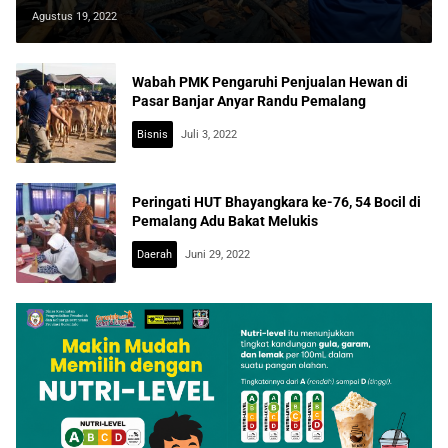
Agustus 19, 2022
Wabah PMK Pengaruhi Penjualan Hewan di
Pasar Banjar Anyar Randu Pemalang
Bisnis
Juli 3, 2022
Peringati HUT Bhayangkara ke-76, 54 Bocil di
Pemalang Adu Bakat Melukis
Daerah
Juni 29, 2022