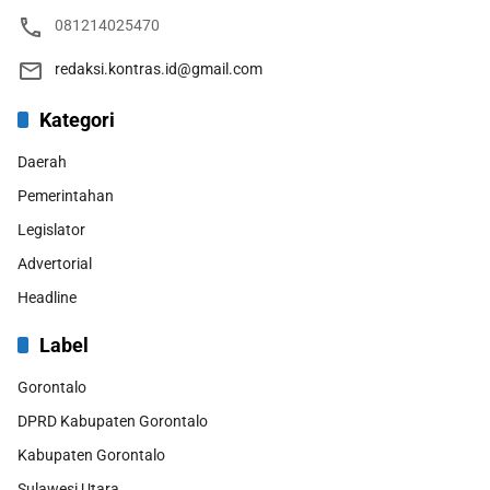
081214025470
redaksi.kontras.id@gmail.com
Kategori
Daerah
Pemerintahan
Legislator
Advertorial
Headline
Label
Gorontalo
DPRD Kabupaten Gorontalo
Kabupaten Gorontalo
Sulawesi Utara