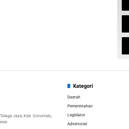
Kategori
Daerah
Pemerintahan
Legislator
 Talaga Jaya, Kab. Gorontalo,
esia
Advertorial