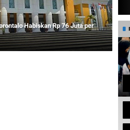
rontalo Habiskan Rp 76 Juta per