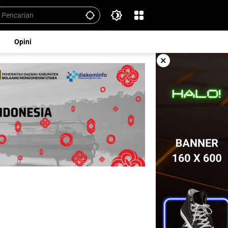
Opini
×