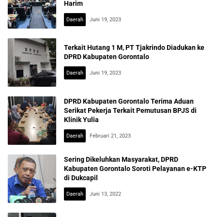
Harim
Daerah
Juni 19, 2023
Terkait Hutang 1 M, PT Tjakrindo Diadukan ke
DPRD Kabupaten Gorontalo
Daerah
Juni 19, 2023
DPRD Kabupaten Gorontalo Terima Aduan
Serikat Pekerja Terkait Pemutusan BPJS di
Klinik Yulia
Daerah
Februari 21, 2023
Sering Dikeluhkan Masyarakat, DPRD
Kabupaten Gorontalo Soroti Pelayanan e-KTP
di Dukcapil
Daerah
Juni 13, 2022