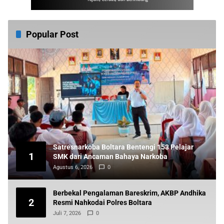
Popular Post
Satresnarkoba Boltara Bentengi 153 Pelajar
1
SMK dari Ancaman Bahaya Narkoba
Agustus 6, 2026
0
Berbekal Pengalaman Bareskrim, AKBP Andhika
2
Resmi Nahkodai Polres Boltara
Juli 7, 2026
0