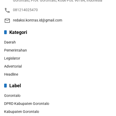
Gorontalo, Prov. Gorontalo, Kode Pos: 96184, Indonesia
081214025470
redaksi.kontras.id@gmail.com
Kategori
Daerah
Pemerintahan
Legislator
Advertorial
Headline
Label
Gorontalo
DPRD Kabupaten Gorontalo
Kabupaten Gorontalo