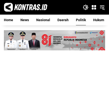
Langsung
ke
konten
Home
News
Nasional
Daerah
Politik
Hukum