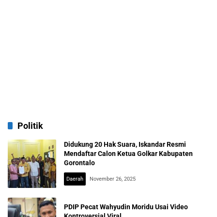
Politik
Didukung 20 Hak Suara, Iskandar Resmi
Mendaftar Calon Ketua Golkar Kabupaten
Gorontalo
Daerah
November 26, 2025
PDIP Pecat Wahyudin Moridu Usai Video
Kontroversial Viral