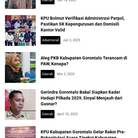
Daerah
Juli 14, 2025
KPU Bolmut Verifikasi Administrasi Parpol,
Pastikan SK Kepengurusan dan Domisili
Kantor Valid
Advertorial
Juli 3, 2025
Aleg PKB Kabupaten Gorontalo Terancam di
PAW, Kenapa?
Daerah
Mei 2, 2025
Gerindra Gorontalo Bakal Siapkan Kader
Hadapi Pilkada 2029, Sinyal Menjauh dari
Gusnar?
Daerah
April 10, 2025
KPU Kabupaten Gorontalo Gelar Rakor Pra-
Rekapitulasi Suara Tingkat Kabupaten