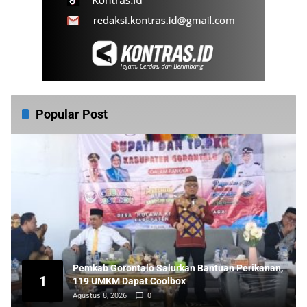
Popular Post
Pemkab Gorontalo Salurkan Bantuan Perikanan,
1
119 UMKM Dapat Coolbox
Agustus 8, 2026
0