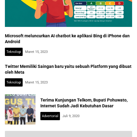
Microsoft meluncurkan AI chatbot ke aplikasi Bing di iPhone dan
Android
Teknologi
Maret 15, 2023
Twitter Memiliki Saingan baru yaitu sebuah Platform yang dibuat
oleh Meta
Teknologi
Maret 15, 2023
Terima Kunjungan Telkom, Bupati Pohuwato,
Internet Sudah Jadi Kebutuhan Dasar
Advertorial
Juli 9, 2020