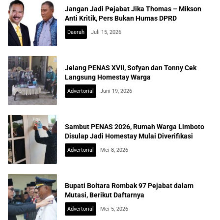
Jangan Jadi Pejabat Jika Thomas – Mikson
Anti Kritik, Pers Bukan Humas DPRD
Daerah
Juli 15, 2026
Jelang PENAS XVII, Sofyan dan Tonny Cek
Langsung Homestay Warga
Advertorial
Juni 19, 2026
Sambut PENAS 2026, Rumah Warga Limboto
Disulap Jadi Homestay Mulai Diverifikasi
Advertorial
Mei 8, 2026
Bupati Boltara Rombak 97 Pejabat dalam
Mutasi, Berikut Daftarnya
Advertorial
Mei 5, 2026