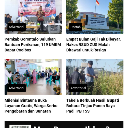
Advertorial
Daerah
Pemkab Gorontalo Salurkan
Empat Bulan Gaji Tak Dibayar,
Bantuan Perikanan, 119 UMKM
Nakes RSUD ZUS Malah
Dapat Coolbox
Ditawari untuk Resign
Advertorial
Advertorial
Milenial Bintauna Buka
Tabela Berbuah Hasil, Bupati
Layanan Gratis, Warga Serbu
Boltara Tinjau Panen Raya
Pengobatan dan Sunatan
Padi IPB 15S