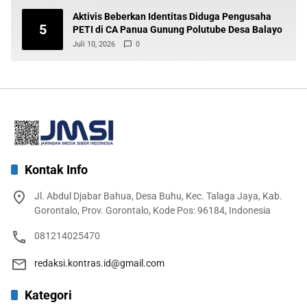
Aktivis Beberkan Identitas Diduga Pengusaha
5
PETI di CA Panua Gunung Polutube Desa Balayo
Juli 10, 2026
0
Kontak Info
Jl. Abdul Djabar Bahua, Desa Buhu, Kec. Talaga Jaya, Kab.
Gorontalo, Prov. Gorontalo, Kode Pos: 96184, Indonesia
081214025470
redaksi.kontras.id@gmail.com
Kategori