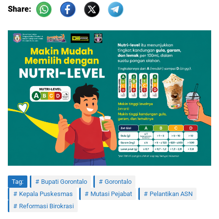
Share:
Tag:
Bupati Gorontalo
Gorontalo
Kepala Puskesmas
Mutasi Pejabat
Pelantikan ASN
Reformasi Birokrasi