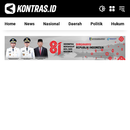
Langsung
ke
konten
Home
News
Nasional
Daerah
Politik
Hukum