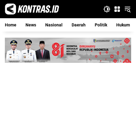
Langsung
ke
konten
Home
News
Nasional
Daerah
Politik
Hukum