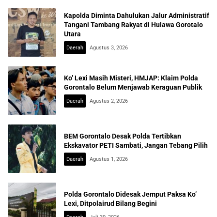
Kapolda Diminta Dahulukan Jalur Administratif
Tangani Tambang Rakyat di Hulawa Gorotalo
Utara
Daerah
Agustus 3, 2026
Ko’ Lexi Masih Misteri, HMJAP: Klaim Polda
Gorontalo Belum Menjawab Keraguan Publik
Daerah
Agustus 2, 2026
BEM Gorontalo Desak Polda Tertibkan
Ekskavator PETI Sambati, Jangan Tebang Pilih
Daerah
Agustus 1, 2026
Polda Gorontalo Didesak Jemput Paksa Ko’
Lexi, Ditpolairud Bilang Begini