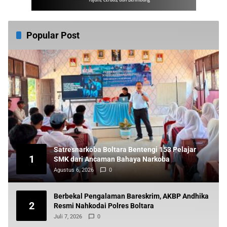
Popular Post
Satresnarkoba Boltara Bentengi 153 Pelajar
1
SMK dari Ancaman Bahaya Narkoba
Agustus 6, 2026
0
Berbekal Pengalaman Bareskrim, AKBP Andhika
2
Resmi Nahkodai Polres Boltara
Juli 7, 2026
0