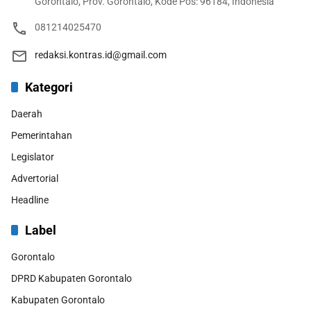
Gorontalo, Prov. Gorontalo, Kode Pos: 96184, Indonesia
081214025470
redaksi.kontras.id@gmail.com
Kategori
Daerah
Pemerintahan
Legislator
Advertorial
Headline
Label
Gorontalo
DPRD Kabupaten Gorontalo
Kabupaten Gorontalo