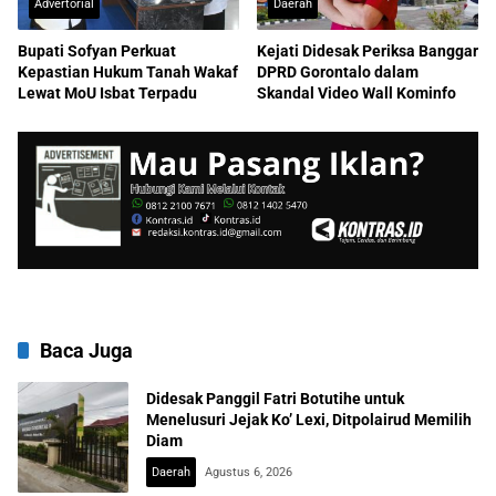
Advertorial
Daerah
Bupati Sofyan Perkuat
Kejati Didesak Periksa Banggar
Kepastian Hukum Tanah Wakaf
DPRD Gorontalo dalam
Lewat MoU Isbat Terpadu
Skandal Video Wall Kominfo
Baca Juga
Didesak Panggil Fatri Botutihe untuk
Menelusuri Jejak Ko’ Lexi, Ditpolairud Memilih
Diam
Daerah
Agustus 6, 2026