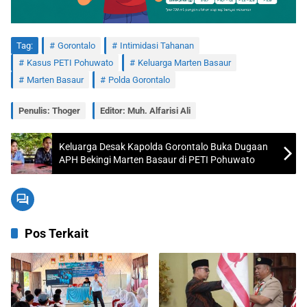
Tag:
Gorontalo
Intimidasi Tahanan
Kasus PETI Pohuwato
Keluarga Marten Basaur
Marten Basaur
Polda Gorontalo
Penulis: Thoger
Editor: Muh. Alfarisi Ali
Keluarga Desak Kapolda Gorontalo Buka Dugaan
APH Bekingi Marten Basaur di PETI Pohuwato
Pos Terkait