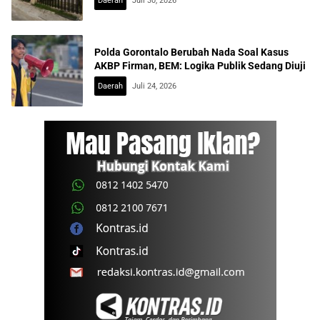
Daerah
Juli 30, 2026
Polda Gorontalo Berubah Nada Soal Kasus
AKBP Firman, BEM: Logika Publik Sedang Diuji
Daerah
Juli 24, 2026