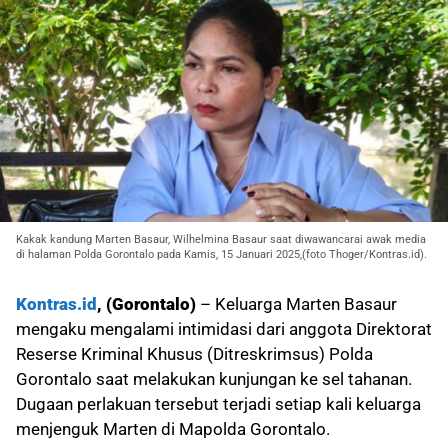
Kakak kandung Marten Basaur, Wilhelmina Basaur saat diwawancarai awak media
di halaman Polda Gorontalo pada Kamis, 15 Januari 2025,(foto Thoger/Kontras.id).
Kontras.id
, (Gorontalo)
– Keluarga Marten Basaur
mengaku mengalami intimidasi dari anggota Direktorat
Reserse Kriminal Khusus (Ditreskrimsus) Polda
Gorontalo saat melakukan kunjungan ke sel tahanan.
Dugaan perlakuan tersebut terjadi setiap kali keluarga
menjenguk Marten di Mapolda Gorontalo.