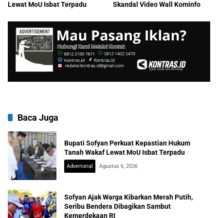
Lewat MoU Isbat Terpadu
Skandal Video Wall Kominfo
Baca Juga
Bupati Sofyan Perkuat Kepastian Hukum
Tanah Wakaf Lewat MoU Isbat Terpadu
Advertorial
Agustus 6, 2026
Sofyan Ajak Warga Kibarkan Merah Putih,
Seribu Bendera Dibagikan Sambut
Kemerdekaan RI