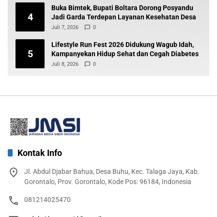
Buka Bimtek, Bupati Boltara Dorong Posyandu
4
Jadi Garda Terdepan Layanan Kesehatan Desa
Juli 7, 2026
0
Lifestyle Run Fest 2026 Didukung Wagub Idah,
5
Kampanyekan Hidup Sehat dan Cegah Diabetes
Juli 8, 2026
0
Kontak Info
Jl. Abdul Djabar Bahua, Desa Buhu, Kec. Talaga Jaya, Kab.
Gorontalo, Prov. Gorontalo, Kode Pos: 96184, Indonesia
081214025470