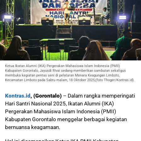
Ketua Ikatan Alumni (IKA) Pergerakan Mahasiswa Islam Indonesia (PMII)
Kabupaten Gorontalo, Jayusdi RIvai sedang memberikan sambutan sekaligus
membuka kegiatan pentas seni di pelataran Menara Keagungan Limboto,
Kecamatan Limboto pada Sabtu malam, 18 Oktober 2025,(foto Thoger/Kontras.id).
Kontras.id
, (Gorontalo)
– Dalam rangka memperingati
Hari Santri Nasional 2025, Ikatan Alumni (IKA)
Pergerakan Mahasiswa Islam Indonesia (PMII)
Kabupaten Gorontalo menggelar berbagai kegiatan
bernuansa keagamaan.