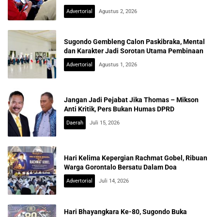
Advertorial
Agustus 2, 2026
Sugondo Gembleng Calon Paskibraka, Mental
dan Karakter Jadi Sorotan Utama Pembinaan
Advertorial
Agustus 1, 2026
Jangan Jadi Pejabat Jika Thomas – Mikson
Anti Kritik, Pers Bukan Humas DPRD
Daerah
Juli 15, 2026
Hari Kelima Kepergian Rachmat Gobel, Ribuan
Warga Gorontalo Bersatu Dalam Doa
Advertorial
Juli 14, 2026
Hari Bhayangkara Ke-80, Sugondo Buka