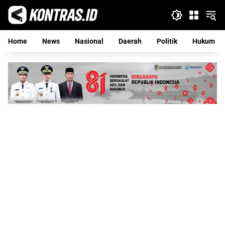
Langsung
ke
konten
Home
News
Nasional
Daerah
Politik
Hukum