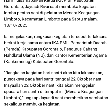
Hal ini disamapaikan Ketua IKA PMII Kabupaten
Gorontalo, Jayusdi Rivai saat membuka kegiatan
lomba pentas seni di pelataran Menara Keagungan
Limboto, Kecamatan Limboto pada Sabtu malam,
18/10/2025.
Ia menjelaskan, rangkaian kegiatan tersebut terlaksana
berkat kerja sama antara IKA PMII, Pemerintah Daerah
(Pemda) Kabupaten Gorontalo, Pengurus Cabang
Nahdlatul Ulama (NU), dan Kantor Kementerian Agama
(Kankemenag) Kabupaten Gorontalo.
“Rangkaian kegiatan hari santri akan kita laksanakan,
puncaknya pada hari santri tanggal 22 Oktober nanti.
Insyaallah 22 Oktober nanti kita akan menggelar
upacara hari santri di tempat ini (Menara Keagungan
Limboto),” ungkap Jayusdi saat memberikan sambutan
sekaligus membuka kegiatan.