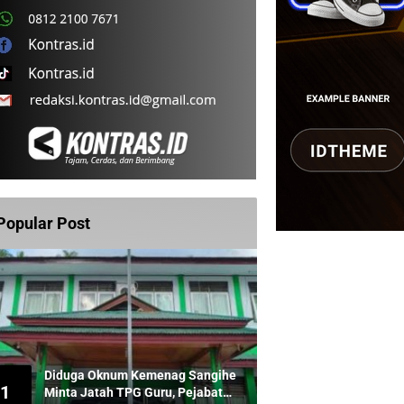
Popular Post
Diduga Oknum Kemenag Sangihe
1
Minta Jatah TPG Guru, Pejabat