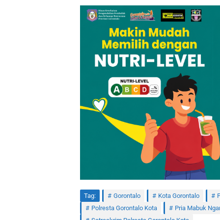
Tag:
Gorontalo
Kota Gorontalo
P
Polresta Gorontalo Kota
Pria Mabuk Ng