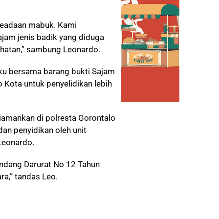
keadaan mabuk. Kami
jam jenis badik yang diduga
ahatan,” sambung Leonardo.
u bersama barang bukti Sajam
 Kota untuk penyelidikan lebih
diamankan di polresta Gorontalo
an penyidikan oleh unit
Leonardo.
-undang Darurat No 12 Tahun
a,” tandas Leo.