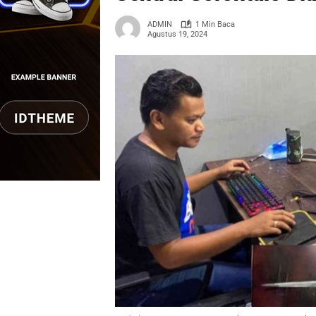
ADMIN
1 Min Baca
Agustus 19, 2024