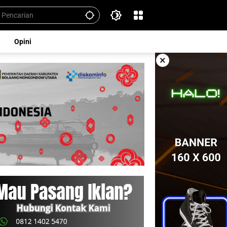
Opini
×