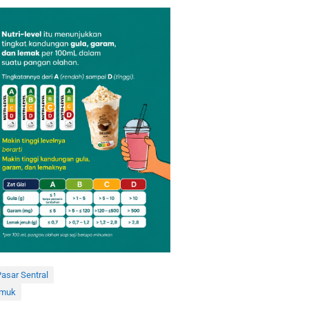
asar Sentral
amuk