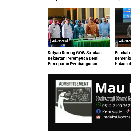
Advertorial
Advertor
Sofyan Dorong GOW Satukan
Pemkab 
Kekuatan Perempuan Demi
Kemenku
Percepatan Pembangunan
Hukum d
Gorontalo Berkelanjutan
Berkuali