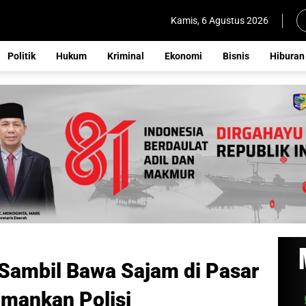
Kamis, 6 Agustus 2026
Politik
Hukum
Kriminal
Ekonomi
Bisnis
Hiburan
Sambil Bawa Sajam di Pasar
amankan Polisi