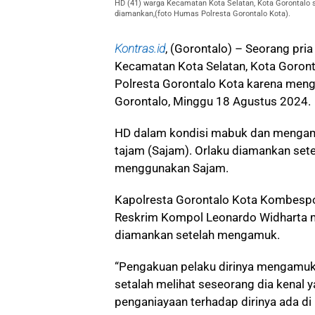
HD (41) warga Kecamatan Kota Selatan, Kota Gorontalo s
diamankan,(foto Humas Polresta Gorontalo Kota).
Kontras.id
, (Gorontalo) – Seorang pria
Kecamatan Kota Selatan, Kota Goron
Polresta Gorontalo Kota karena meng
Gorontalo, Minggu 18 Agustus 2024.
HD dalam kondisi mabuk dan menga
tajam (Sajam). Orlaku diamankan set
menggunakan Sajam.
Kapolresta Gorontalo Kota Kombespo
Reskrim Kompol Leonardo Widharta
diamankan setelah mengamuk.
“Pengakuan pelaku dirinya mengamu
setalah melihat seseorang dia kenal
penganiayaan terhadap dirinya ada di l