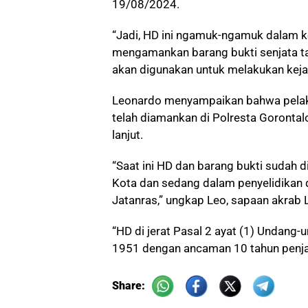
19/08/2024.
“Jadi, HD ini ngamuk-ngamuk dalam 
mengamankan barang bukti senjata ta
akan digunakan untuk melakukan kej
Leonardo menyampaikan bahwa pelak
telah diamankan di Polresta Gorontalo
lanjut.
“Saat ini HD dan barang bukti sudah 
Kota dan sedang dalam penyelidikan d
Jatanras,” ungkap Leo, sapaan akrab 
“HD di jerat Pasal 2 ayat (1) Undang
1951 dengan ancaman 10 tahun penjar
Share: