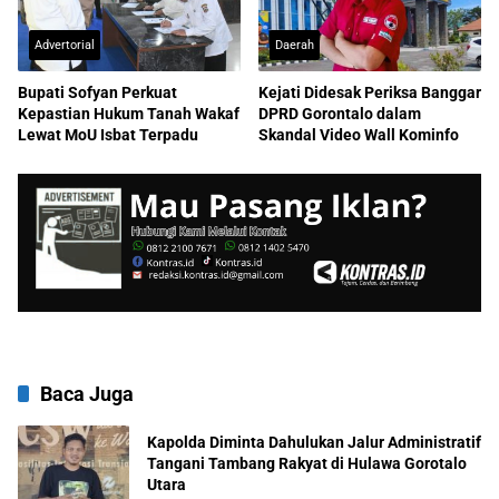
Advertorial
Daerah
Bupati Sofyan Perkuat
Kejati Didesak Periksa Banggar
Kepastian Hukum Tanah Wakaf
DPRD Gorontalo dalam
Lewat MoU Isbat Terpadu
Skandal Video Wall Kominfo
Baca Juga
Kapolda Diminta Dahulukan Jalur Administratif
Tangani Tambang Rakyat di Hulawa Gorotalo
Utara