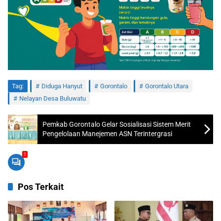
Tag:
Diduga Hanyut
Gorontalo
Gorontalo Utara
Nelayan Desa Buluwatu
Pemkab Gorontalo Gelar Sosialisasi Sistem Merit
Pengelolaan Manejemen ASN Terintergrasi
1
Pos Terkait