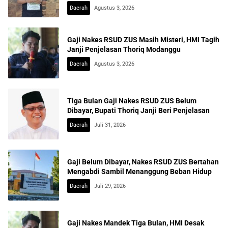
Daerah
Agustus 3, 2026
Gaji Nakes RSUD ZUS Masih Misteri, HMI Tagih
Janji Penjelasan Thoriq Modanggu
Daerah
Agustus 3, 2026
Tiga Bulan Gaji Nakes RSUD ZUS Belum
Dibayar, Bupati Thoriq Janji Beri Penjelasan
Daerah
Juli 31, 2026
Gaji Belum Dibayar, Nakes RSUD ZUS Bertahan
Mengabdi Sambil Menanggung Beban Hidup
Daerah
Juli 29, 2026
Gaji Nakes Mandek Tiga Bulan, HMI Desak