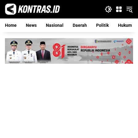
Langsung
ke
konten
Home
News
Nasional
Daerah
Politik
Hukum