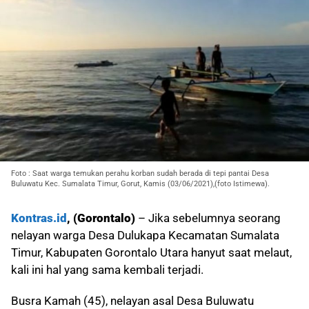
Foto : Saat warga temukan perahu korban sudah berada di tepi pantai Desa
Buluwatu Kec. Sumalata Timur, Gorut, Kamis (03/06/2021),(foto Istimewa).
Kontras.id
, (Gorontalo)
– Jika sebelumnya seorang
nelayan warga Desa Dulukapa Kecamatan Sumalata
Timur, Kabupaten Gorontalo Utara hanyut saat melaut,
kali ini hal yang sama kembali terjadi.
Busra Kamah (45), nelayan asal Desa Buluwatu