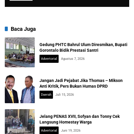
Baca Juga
Gedung PHTC Bahrul Ulum Diresmikan, Bupati
Gorontalo Bidik Prestasi Santri
Advertorial
Agustus 7, 2026
Jangan Jadi Pejabat Jika Thomas – Mikson
Anti Kritik, Pers Bukan Humas DPRD
Daerah
Juli 15, 2026
Jelang PENAS XVII, Sofyan dan Tonny Cek
Langsung Homestay Warga
Advertorial
Juni 19, 2026