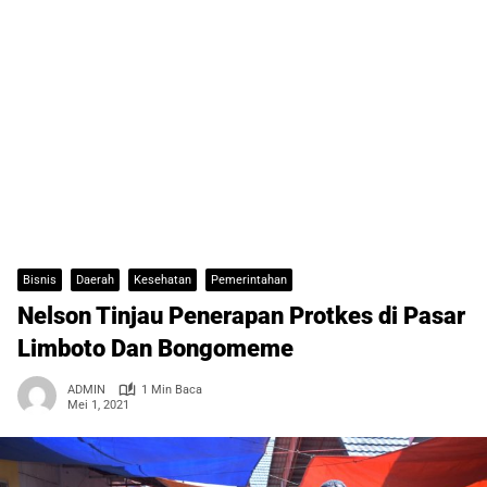
Bisnis
Daerah
Kesehatan
Pemerintahan
Nelson Tinjau Penerapan Protkes di Pasar
Limboto Dan Bongomeme
ADMIN
1 Min Baca
Mei 1, 2021