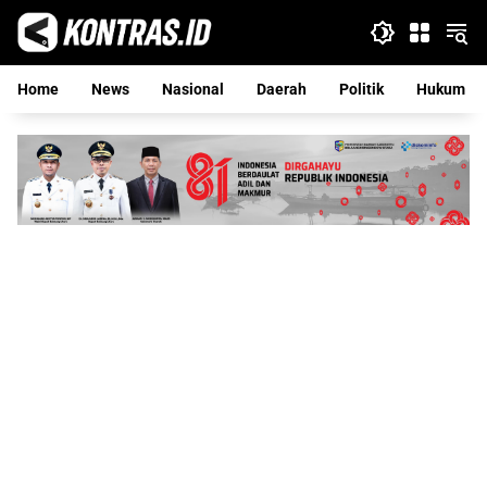
Langsung
ke
konten
Home
News
Nasional
Daerah
Politik
Hukum