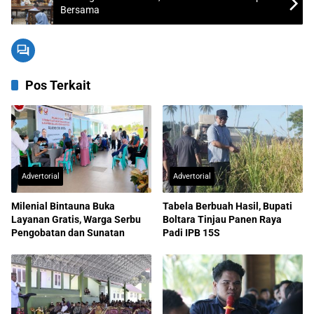
Bersama
Pos Terkait
Advertorial
Advertorial
Milenial Bintauna Buka
Tabela Berbuah Hasil, Bupati
Layanan Gratis, Warga Serbu
Boltara Tinjau Panen Raya
Pengobatan dan Sunatan
Padi IPB 15S