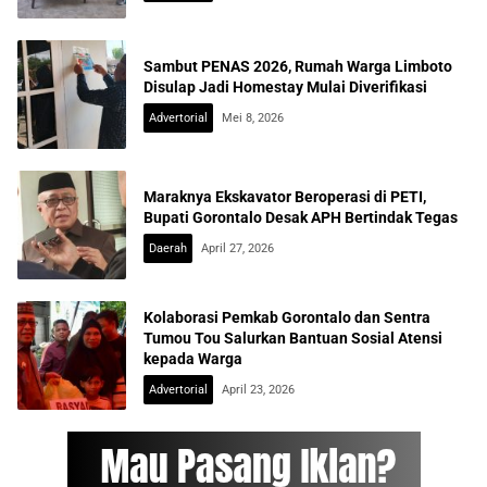
Sambut PENAS 2026, Rumah Warga Limboto
Disulap Jadi Homestay Mulai Diverifikasi
Advertorial
Mei 8, 2026
Maraknya Ekskavator Beroperasi di PETI,
Bupati Gorontalo Desak APH Bertindak Tegas
Daerah
April 27, 2026
Kolaborasi Pemkab Gorontalo dan Sentra
Tumou Tou Salurkan Bantuan Sosial Atensi
kepada Warga
Advertorial
April 23, 2026