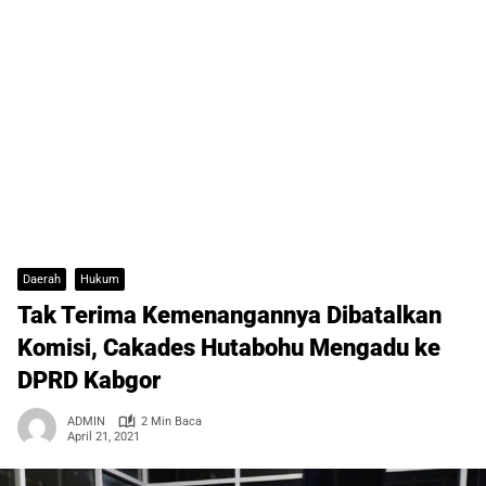
Daerah
Hukum
Tak Terima Kemenangannya Dibatalkan
Komisi, Cakades Hutabohu Mengadu ke
DPRD Kabgor
ADMIN
2 Min Baca
April 21, 2021