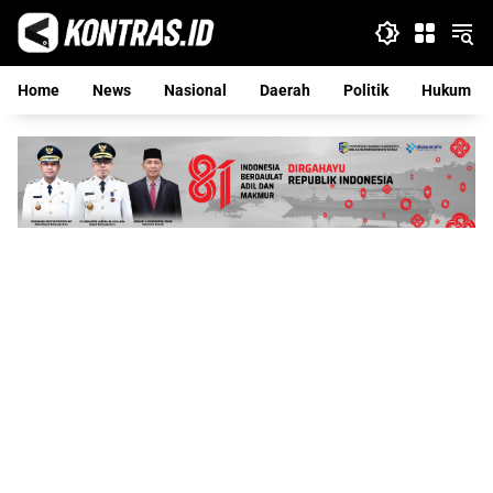
Langsung
ke
konten
Home
News
Nasional
Daerah
Politik
Hukum