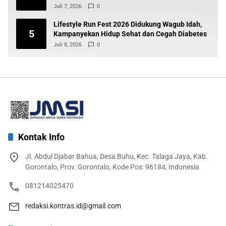
Juli 7, 2026
0
Lifestyle Run Fest 2026 Didukung Wagub Idah,
5
Kampanyekan Hidup Sehat dan Cegah Diabetes
Juli 8, 2026
0
Kontak Info
Jl. Abdul Djabar Bahua, Desa Buhu, Kec. Talaga Jaya, Kab.
Gorontalo, Prov. Gorontalo, Kode Pos: 96184, Indonesia
081214025470
redaksi.kontras.id@gmail.com