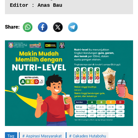
Editor : Anas Bau
Share:
Tag:
Aspirasi Masyarakat
Cakades Hutabohu