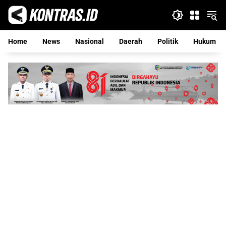
Langsung
ke
konten
Home
News
Nasional
Daerah
Politik
Hukum