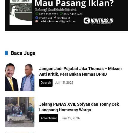
Baca Juga
Jangan Jadi Pejabat Jika Thomas – Mikson
Anti Kritik, Pers Bukan Humas DPRD
Daerah
Juli 15, 2026
Jelang PENAS XVII, Sofyan dan Tonny Cek
Langsung Homestay Warga
Advertorial
Juni 19, 2026