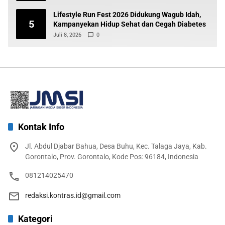
Lifestyle Run Fest 2026 Didukung Wagub Idah,
5
Kampanyekan Hidup Sehat dan Cegah Diabetes
Juli 8, 2026
0
Kontak Info
Jl. Abdul Djabar Bahua, Desa Buhu, Kec. Talaga Jaya, Kab.
Gorontalo, Prov. Gorontalo, Kode Pos: 96184, Indonesia
081214025470
redaksi.kontras.id@gmail.com
Kategori