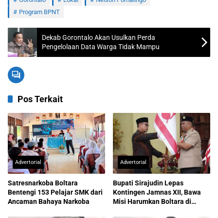
Program BPNT
Dekab Gorontalo Akan Usulkan Perda
Pengelolaan Data Warga Tidak Mampu
Pos Terkait
Advertorial
Advertorial
Satresnarkoba Boltara
Bupati Sirajudin Lepas
Bentengi 153 Pelajar SMK dari
Kontingen Jamnas XII, Bawa
Ancaman Bahaya Narkoba
Misi Harumkan Boltara di
Nasional