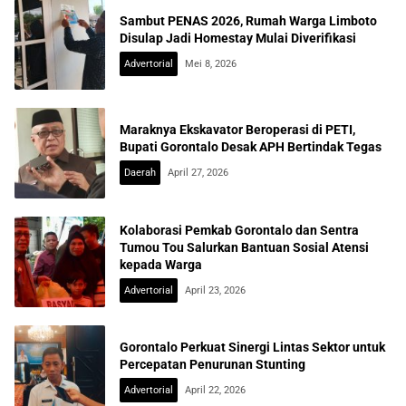
Sambut PENAS 2026, Rumah Warga Limboto
Disulap Jadi Homestay Mulai Diverifikasi
Advertorial
Mei 8, 2026
Maraknya Ekskavator Beroperasi di PETI,
Bupati Gorontalo Desak APH Bertindak Tegas
Daerah
April 27, 2026
Kolaborasi Pemkab Gorontalo dan Sentra
Tumou Tou Salurkan Bantuan Sosial Atensi
kepada Warga
Advertorial
April 23, 2026
Gorontalo Perkuat Sinergi Lintas Sektor untuk
Percepatan Penurunan Stunting
Advertorial
April 22, 2026