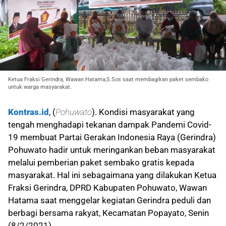
Ketua Fraksi Gerindra, Wawan Hatama,S.Sos saat membagikan paket sembako
untuk warga masyarakat.
Kontras.id
, (
Pohuwato
). Kondisi masyarakat yang
tengah menghadapi tekanan dampak Pandemi Covid-
19 membuat Partai Gerakan Indonesia Raya (Gerindra)
Pohuwato hadir untuk meringankan beban masyarakat
melalui pemberian paket sembako gratis kepada
masyarakat. Hal ini sebagaimana yang dilakukan Ketua
Fraksi Gerindra, DPRD Kabupaten Pohuwato, Wawan
Hatama saat menggelar kegiatan Gerindra peduli dan
berbagi bersama rakyat, Kecamatan Popayato, Senin
(8/2/2021).