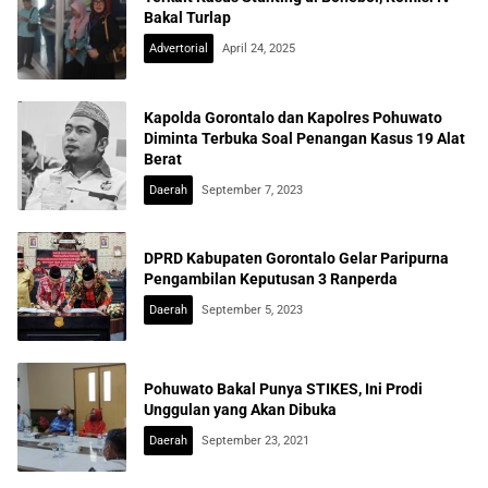
Bakal Turlap
Advertorial
April 24, 2025
Kapolda Gorontalo dan Kapolres Pohuwato
Diminta Terbuka Soal Penangan Kasus 19 Alat
Berat
Daerah
September 7, 2023
DPRD Kabupaten Gorontalo Gelar Paripurna
Pengambilan Keputusan 3 Ranperda
Daerah
September 5, 2023
Pohuwato Bakal Punya STIKES, Ini Prodi
Unggulan yang Akan Dibuka
Daerah
September 23, 2021