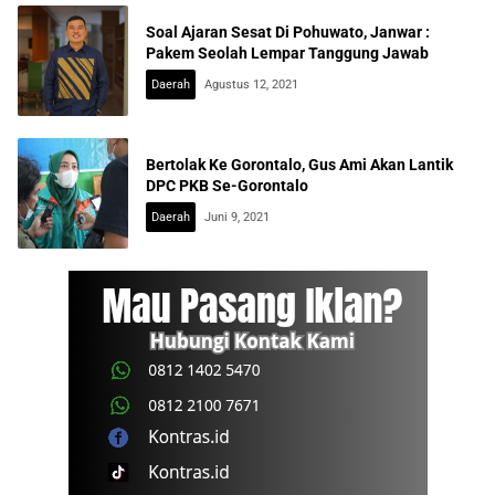
Soal Ajaran Sesat Di Pohuwato, Janwar :
Pakem Seolah Lempar Tanggung Jawab
Daerah
Agustus 12, 2021
Bertolak Ke Gorontalo, Gus Ami Akan Lantik
DPC PKB Se-Gorontalo
Daerah
Juni 9, 2021