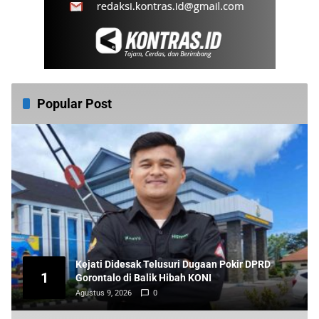
Popular Post
Kejati Didesak Telusuri Dugaan Pokir DPRD
1
Gorontalo di Balik Hibah KONI
Agustus 9, 2026
0