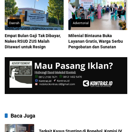
Daerah
Advertorial
Empat Bulan Gaji Tak Dibayar,
Milenial Bintauna Buka
Nakes RSUD ZUS Malah
Layanan Gratis, Warga Serbu
Ditawari untuk Resign
Pengobatan dan Sunatan
Baca Juga
Terkait Kasus Stunting di Bonebol, Komisi IV