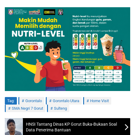
Tag:
Gorontalo
Gorontalo Utara
Home Visit
SMA Negri 7 Gorut
Sulteng
HNSI Tantang Dinas KP Gorut Buka-Bukaan Soal
Data Penerima Bantuan