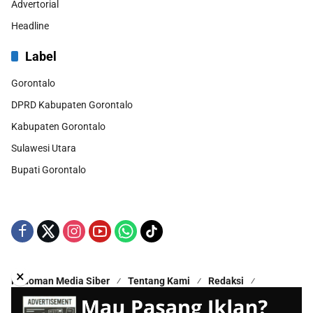
Advertorial
Headline
Label
Gorontalo
DPRD Kabupaten Gorontalo
Kabupaten Gorontalo
Sulawesi Utara
Bupati Gorontalo
×
Pedoman Media Siber
Tentang Kami
Redaksi
Kontak Kami
Disclaimer