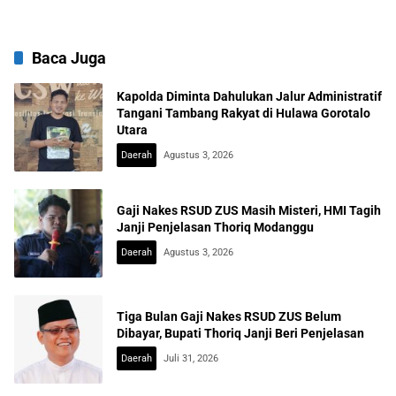
Baca Juga
Kapolda Diminta Dahulukan Jalur Administratif
Tangani Tambang Rakyat di Hulawa Gorotalo
Utara
Daerah
Agustus 3, 2026
Gaji Nakes RSUD ZUS Masih Misteri, HMI Tagih
Janji Penjelasan Thoriq Modanggu
Daerah
Agustus 3, 2026
Tiga Bulan Gaji Nakes RSUD ZUS Belum
Dibayar, Bupati Thoriq Janji Beri Penjelasan
Daerah
Juli 31, 2026