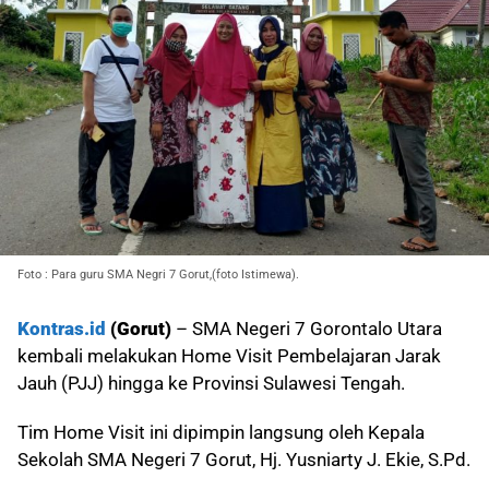
Foto : Para guru SMA Negri 7 Gorut,(foto Istimewa).
Kontras.id
(Gorut)
– SMA Negeri 7 Gorontalo Utara
kembali melakukan Home Visit Pembelajaran Jarak
Jauh (PJJ) hingga ke Provinsi Sulawesi Tengah.
Tim Home Visit ini dipimpin langsung oleh Kepala
Sekolah SMA Negeri 7 Gorut, Hj. Yusniarty J. Ekie, S.Pd.