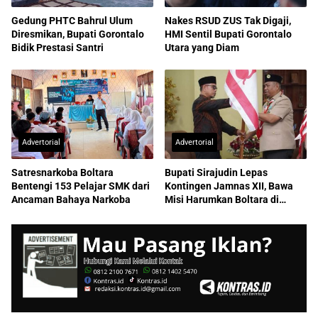
Gedung PHTC Bahrul Ulum
Nakes RSUD ZUS Tak Digaji,
Diresmikan, Bupati Gorontalo
HMI Sentil Bupati Gorontalo
Bidik Prestasi Santri
Utara yang Diam
Advertorial
Advertorial
Satresnarkoba Boltara
Bupati Sirajudin Lepas
Bentengi 153 Pelajar SMK dari
Kontingen Jamnas XII, Bawa
Ancaman Bahaya Narkoba
Misi Harumkan Boltara di
Nasional