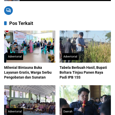
Pos Terkait
Advertorial
Advertorial
Milenial Bintauna Buka
Tabela Berbuah Hasil, Bupati
Layanan Gratis, Warga Serbu
Boltara Tinjau Panen Raya
Pengobatan dan Sunatan
Padi IPB 15S
Advertorial
Daerah