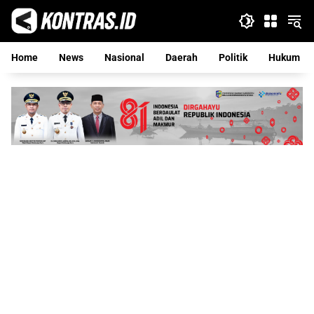
Langsung
ke
konten
Home
News
Nasional
Daerah
Politik
Hukum