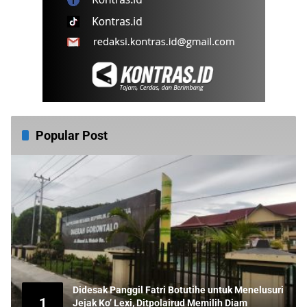
Popular Post
Didesak Panggil Fatri Botutihe untuk Menelusuri
1
Jejak Ko’ Lexi, Ditpolairud Memilih Diam