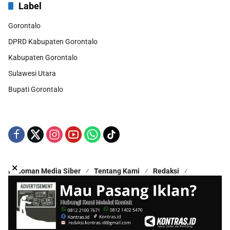
Label
Gorontalo
DPRD Kabupaten Gorontalo
Kabupaten Gorontalo
Sulawesi Utara
Bupati Gorontalo
×
Pedoman Media Siber
Tentang Kami
Redaksi
Kontak Kami
Disclaimer
Copyright © 2025 - All Rights Reserved | Proudly Hosted by
Hestek Media