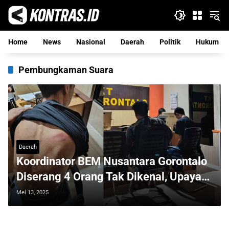
Langsung
ke
konten
Home
News
Nasional
Daerah
Politik
Hukum
Pembungkaman Suara
Daerah
Koordinator BEM Nusantara Gorontalo
Diserang 4 Orang Tak Dikenal, Upaya
Pembungkaman Kritik?
Mei 13, 2025