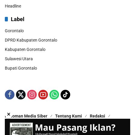
Headline
Label
Gorontalo
DPRD Kabupaten Gorontalo
Kabupaten Gorontalo
Sulawesi Utara
Bupati Gorontalo
×
Pedoman Media Siber
Tentang Kami
Redaksi
Kontak Kami
Disclaimer
Copyright © 2025 - All Rights Reserved | Proudly Hosted by