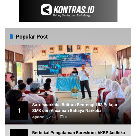
Popular Post
Satresnarkoba Boltara Bentengi 153 Pelajar
1
SMK dari Ancaman Bahaya Narkoba
Agustus 6, 2026
0
Berbekal Pengalaman Bareskrim, AKBP Andhika