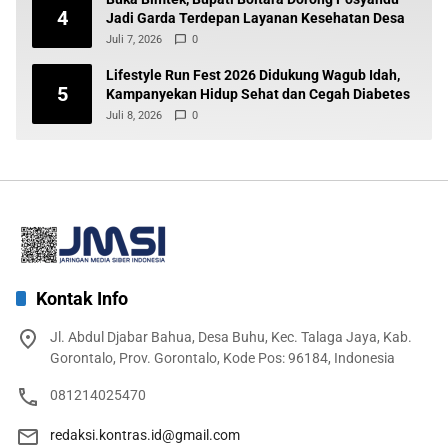
4
Jadi Garda Terdepan Layanan Kesehatan Desa
Juli 7, 2026
0
Lifestyle Run Fest 2026 Didukung Wagub Idah,
5
Kampanyekan Hidup Sehat dan Cegah Diabetes
Juli 8, 2026
0
Kontak Info
Jl. Abdul Djabar Bahua, Desa Buhu, Kec. Talaga Jaya, Kab.
Gorontalo, Prov. Gorontalo, Kode Pos: 96184, Indonesia
081214025470
redaksi.kontras.id@gmail.com