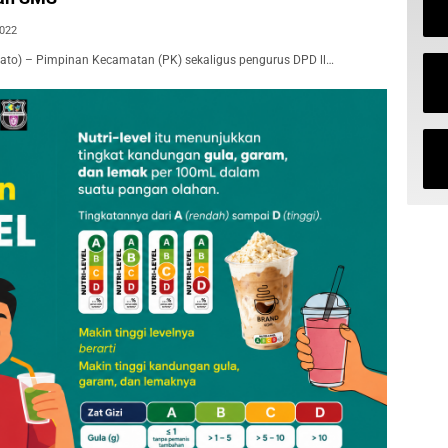
2022
ato) – Pimpinan Kecamatan (PK) sekaligus pengurus DPD ll…