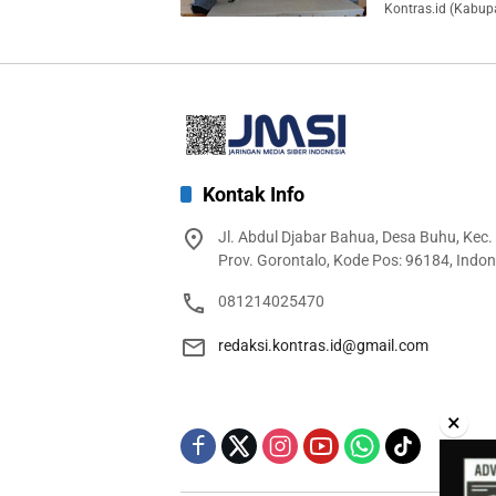
Kontras.id (Kabup
Kontak Info
Jl. Abdul Djabar Bahua, Desa Buhu, Kec.
Prov. Gorontalo, Kode Pos: 96184, Indon
081214025470
redaksi.kontras.id@gmail.com
×