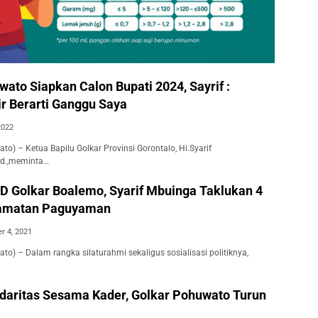
ato Siapkan Calon Bupati 2024, Sayrif :
r Berarti Ganggu Saya
2022
to) – Ketua Bapilu Golkar Provinsi Gorontalo, Hi.Syarif
Pd.,meminta…
 Golkar Boalemo, Syarif Mbuinga Taklukan 4
camatan Paguyaman
r 4, 2021
to) – Dalam rangka silaturahmi sekaligus sosialisasi politiknya,
idaritas Sesama Kader, Golkar Pohuwato Turun