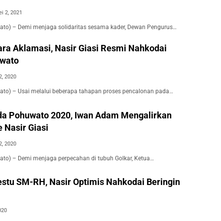
i 2, 2021
ato) – Demi menjaga solidaritas sesama kader, Dewan Pengurus…
cara Aklamasi, Nasir Giasi Resmi Nahkodai
uwato
2, 2020
ato) – Usai melalui beberapa tahapan proses pencalonan pada…
da Pohuwato 2020, Iwan Adam Mengalirkan
 Nasir Giasi
2, 2020
ato) – Demi menjaga perpecahan di tubuh Golkar, Ketua…
stu SM-RH, Nasir Optimis Nahkodai Beringin
020