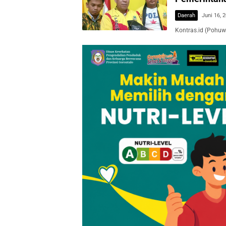
Daerah
Juni 16, 
Kontras.id (Pohuw