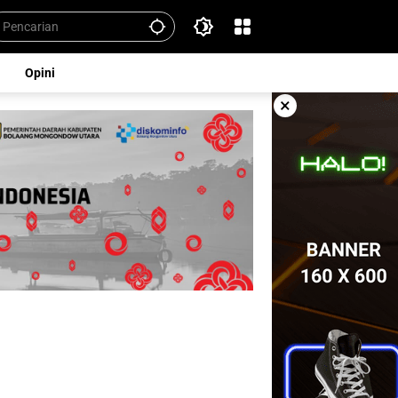
Opini
×