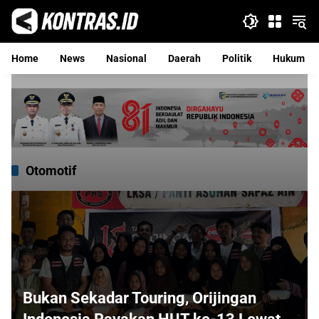
Langsung
ke
konten
Home
News
Nasional
Daerah
Politik
Hukum
Otomotif
Bukan Sekadar Touring, Orijingan