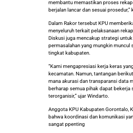
membantu memastikan proses rekapit
berjalan lancar dan sesuai prosedur,” 
Dalam Rakor tersebut KPU memberikan
menyeluruh terkait pelaksanaan rekapi
Diskusi juga mencakup strategi untu
permasalahan yang mungkin muncul s
tingkat kabupaten.
“Kami mengapresiasi kerja keras yang
kecamatan. Namun, tantangan berikutn
mana akurasi dan transparansi data m
berharap semua pihak dapat bekerja 
terorganisir,” ujar Windarto.
Anggota KPU Kabupaten Gorontalo,
bahwa koordinasi dan komunikasi ya
sangat ppenting