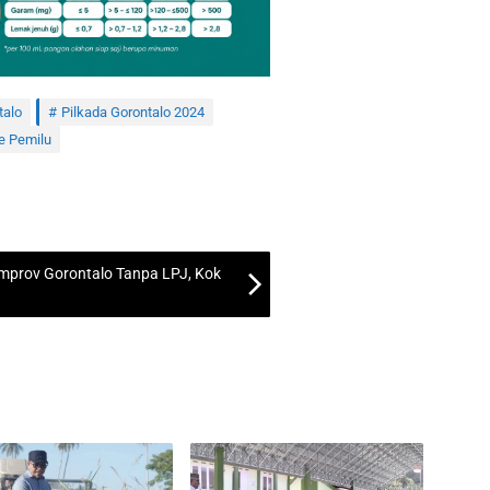
talo
Pilkada Gorontalo 2024
e Pemilu
emprov Gorontalo Tanpa LPJ, Kok