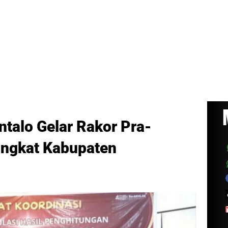
talo Gelar Rakor Pra-
Tingkat Kabupaten