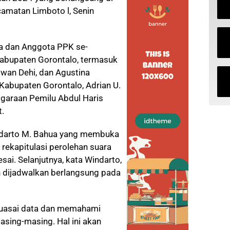
amatan Limboto l, Senin
tua dan Anggota PPK se-
abupaten Gorontalo, termasuk
wan Dehi, dan Agustina
 Kabupaten Gorontalo, Adrian U.
garaan Pemilu Abdul Haris
t.
ndarto M. Bahua yang membuka
ekapitulasi perolehan suara
sai. Selanjutnya, kata Windarto,
n dijadwalkan berlangsung pada
guasai data dan memahami
asing-masing. Hal ini akan