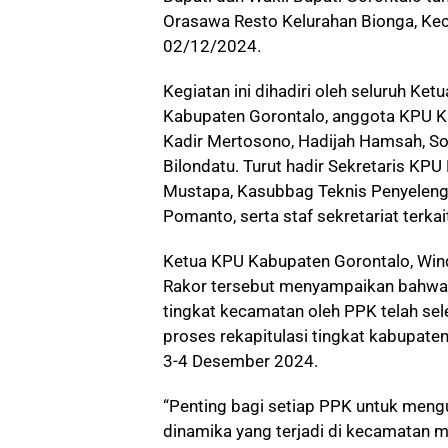
Orasawa Resto Kelurahan Bionga, Kec
02/12/2024.
Kegiatan ini dihadiri oleh seluruh Ke
Kabupaten Gorontalo, anggota KPU K
Kadir Mertosono, Hadijah Hamsah, So
Bilondatu. Turut hadir Sekretaris KPU
Mustapa, Kasubbag Teknis Penyeleng
Pomanto, serta staf sekretariat terkai
Ketua KPU Kabupaten Gorontalo, Wi
Rakor tersebut menyampaikan bahwa r
tingkat kecamatan oleh PPK telah sele
proses rekapitulasi tingkat kabupate
3-4 Desember 2024.
“Penting bagi setiap PPK untuk men
dinamika yang terjadi di kecamatan m