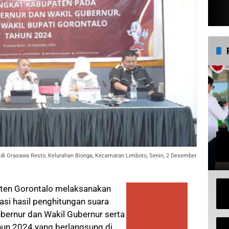
 di Orasawa Resto, Kelurahan Bionga, Kecamatan Limboto, Senin, 2 Desember
en Gorontalo melaksanakan
lasi hasil penghitungan suara
bernur dan Wakil Gubernur serta
hun 2024 yang berlangsung di