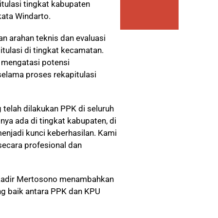
ulasi tingkat kabupaten
kata Windarto.
 arahan teknis dan evaluasi
tulasi di tingkat kecamatan.
k mengatasi potensi
elama proses rekapitulasi
 telah dilakukan PPK di seluruh
ya ada di tingkat kabupaten, di
enjadi kunci keberhasilan. Kami
secara profesional dan
 Kadir Mertosono menambahkan
ng baik antara PPK dan KPU