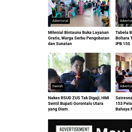
Advertorial
Advertor
Milenial Bintauna Buka Layanan
Tabela B
Gratis, Warga Serbu Pengobatan
Boltara 
dan Sunatan
IPB 15S
Daerah
Advertor
Nakes RSUD ZUS Tak Digaji, HMI
Satresna
Sentil Bupati Gorontalo Utara
153 Pel
yang Diam
Bahaya 