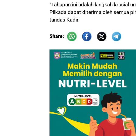
“Tahapan ini adalah langkah krusial u
Pilkada dapat diterima oleh semua p
tandas Kadir.
Share: