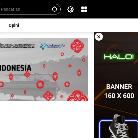
Opini
×