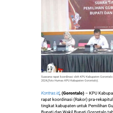
Suasana rapat koordinasi oleh KPU Kabupaten Gorontalo
2024,(foto Humas KPU Kabupaten Gorontalo).
Kontras.id
, (Gorontalo)
– KPU Kabupat
rapat koordinasi (Rakor) pra-rekapitu
tingkat kabupaten untuk Pemilihan Gu
Bupati dan Wakil Bupati Gorontalo ta