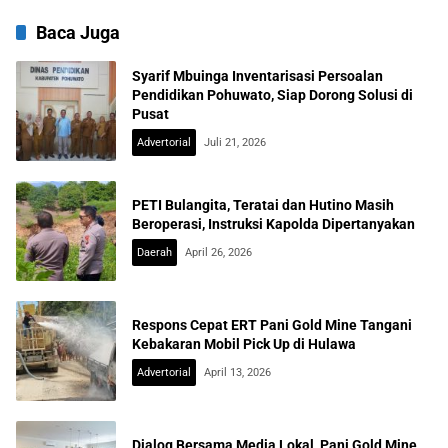
Baca Juga
Syarif Mbuinga Inventarisasi Persoalan
Pendidikan Pohuwato, Siap Dorong Solusi di
Pusat
Advertorial
Juli 21, 2026
PETI Bulangita, Teratai dan Hutino Masih
Beroperasi, Instruksi Kapolda Dipertanyakan
Daerah
April 26, 2026
Respons Cepat ERT Pani Gold Mine Tangani
Kebakaran Mobil Pick Up di Hulawa
Advertorial
April 13, 2026
Dialog Bersama Media Lokal, Pani Gold Mine