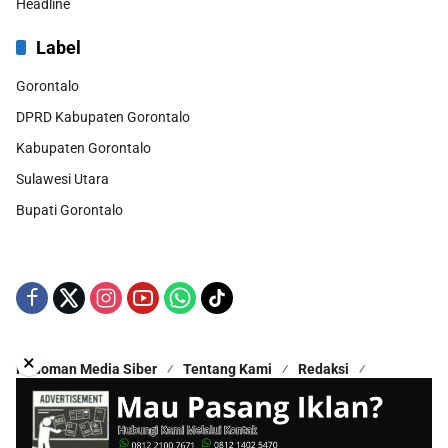
Headline
Label
Gorontalo
DPRD Kabupaten Gorontalo
Kabupaten Gorontalo
Sulawesi Utara
Bupati Gorontalo
×
Pedoman Media Siber
Tentang Kami
Redaksi
Kontak Kami
Disclaimer
Copyright © 2025 - All Rights Reserved | Proudly Hosted by