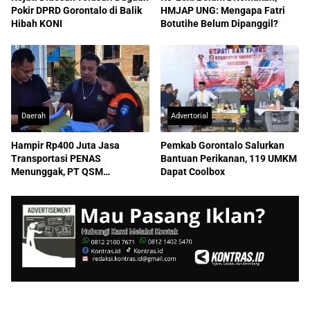
Pokir DPRD Gorontalo di Balik
HMJAP UNG: Mengapa Fatri
Hibah KONI
Botutihe Belum Dipanggil?
Daerah
Advertorial
Hampir Rp400 Juta Jasa
Pemkab Gorontalo Salurkan
Transportasi PENAS
Bantuan Perikanan, 119 UMKM
Menunggak, PT QSM
Dapat Coolbox
Dilaporkan ke Kejati