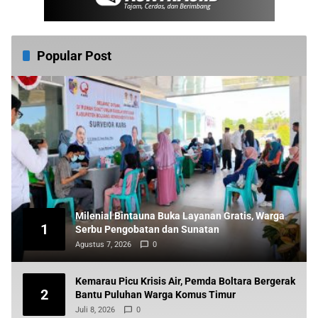
Popular Post
Milenial Bintauna Buka Layanan Gratis, Warga
1
Serbu Pengobatan dan Sunatan
Agustus 7, 2026
0
Kemarau Picu Krisis Air, Pemda Boltara Bergerak
2
Bantu Puluhan Warga Komus Timur
Juli 8, 2026
0