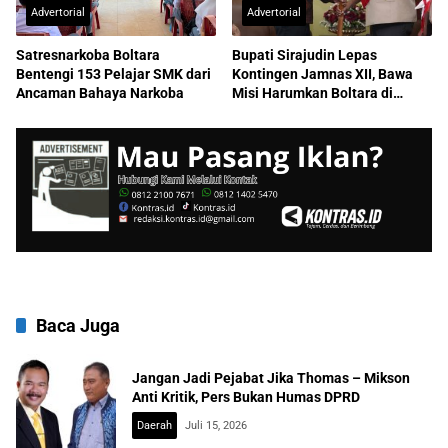
Advertorial
Advertorial
Satresnarkoba Boltara
Bupati Sirajudin Lepas
Bentengi 153 Pelajar SMK dari
Kontingen Jamnas XII, Bawa
Ancaman Bahaya Narkoba
Misi Harumkan Boltara di
Nasional
Baca Juga
Jangan Jadi Pejabat Jika Thomas – Mikson
Anti Kritik, Pers Bukan Humas DPRD
Daerah
Juli 15, 2026