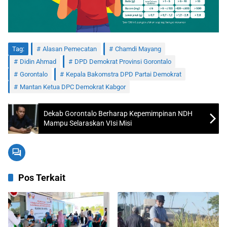
Tag:
Alasan Pemecatan
Chamdi Mayang
Didin Ahmad
DPD Demokrat Provinsi Gorontalo
Gorontalo
Kepala Bakomstra DPD Partai Demokrat
Mantan Ketua DPC Demokrat Kabgor
Dekab Gorontalo Berharap Kepemimpinan NDH
Mampu Selaraskan VIsi Misi
Pos Terkait