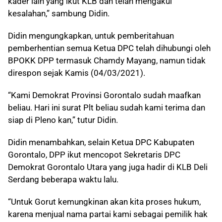
kader lain yang ikut KLB dan telah mengakui
kesalahan,” sambung Didin.
Didin mengungkapkan, untuk pemberitahuan
pemberhentian semua Ketua DPC telah dihubungi oleh
BPOKK DPP termasuk Chamdy Mayang, namun tidak
direspon sejak Kamis (04/03/2021).
“Kami Demokrat Provinsi Gorontalo sudah maafkan
beliau. Hari ini surat Plt beliau sudah kami terima dan
siap di Pleno kan,” tutur Didin.
Didin menambahkan, selain Ketua DPC Kabupaten
Gorontalo, DPP ikut mencopot Sekretaris DPC
Demokrat Gorontalo Utara yang juga hadir di KLB Deli
Serdang beberapa waktu lalu.
“Untuk Gorut kemungkinan akan kita proses hukum,
karena menjual nama partai kami sebagai pemilik hak