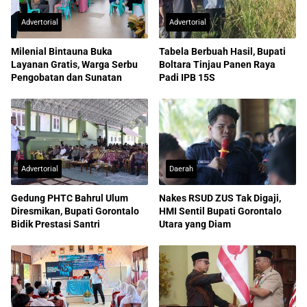
Advertorial
Advertorial
Milenial Bintauna Buka
Tabela Berbuah Hasil, Bupati
Layanan Gratis, Warga Serbu
Boltara Tinjau Panen Raya
Pengobatan dan Sunatan
Padi IPB 15S
Advertorial
Daerah
Gedung PHTC Bahrul Ulum
Nakes RSUD ZUS Tak Digaji,
Diresmikan, Bupati Gorontalo
HMI Sentil Bupati Gorontalo
Bidik Prestasi Santri
Utara yang Diam