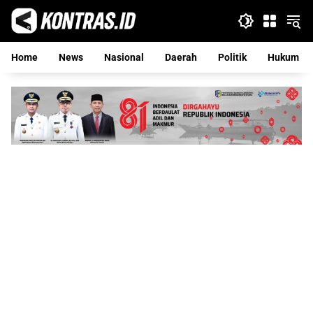
Langsung
ke
konten
Home
News
Nasional
Daerah
Politik
Hukum