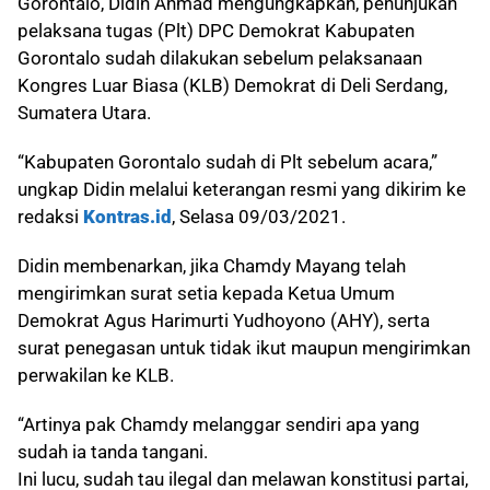
Gorontalo, Didin Ahmad mengungkapkan, penunjukan
pelaksana tugas (Plt) DPC Demokrat Kabupaten
Gorontalo sudah dilakukan sebelum pelaksanaan
Kongres Luar Biasa (KLB) Demokrat di Deli Serdang,
Sumatera Utara.
“Kabupaten Gorontalo sudah di Plt sebelum acara,”
ungkap Didin melalui keterangan resmi yang dikirim ke
redaksi
Kontras.id
, Selasa 09/03/2021.
Didin membenarkan, jika Chamdy Mayang telah
mengirimkan surat setia kepada Ketua Umum
Demokrat Agus Harimurti Yudhoyono (AHY), serta
surat penegasan untuk tidak ikut maupun mengirimkan
perwakilan ke KLB.
“Artinya pak Chamdy melanggar sendiri apa yang
sudah ia tanda tangani.
Ini lucu, sudah tau ilegal dan melawan konstitusi partai,