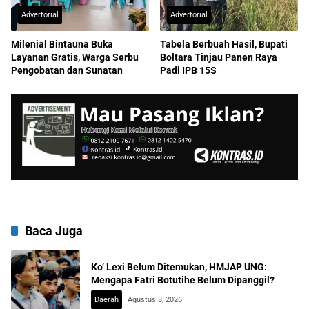
Advertorial
Advertorial
Milenial Bintauna Buka
Tabela Berbuah Hasil, Bupati
Layanan Gratis, Warga Serbu
Boltara Tinjau Panen Raya
Pengobatan dan Sunatan
Padi IPB 15S
Baca Juga
Ko’ Lexi Belum Ditemukan, HMJAP UNG:
Mengapa Fatri Botutihe Belum Dipanggil?
Daerah
Agustus 8, 2026