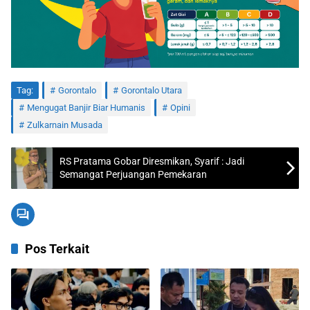
Tag:
Gorontalo
Gorontalo Utara
Mengugat Banjir Biar Humanis
Opini
Zulkarnain Musada
RS Pratama Gobar Diresmikan, Syarif : Jadi
Semangat Perjuangan Pemekaran
Pos Terkait