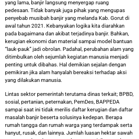
yang lama, banjir langsung menyergap ruang
pedesaan. Tidak banyak juga pihak yang mengupas
penyebab musibah banjir yang melanda Kab. Gorut di
awal tahun 2021. Kebanyakan logika kita diarahkan
pada bagaimana dan akibat terjadinya banjir. Bahkan,
kerugian ekonomi dan material sampai model bantuan
“lauk-pauk” jadi obrolan. Padahal, perubahan alam yang
ditimbulkan oleh sejumlah kegiatan manusia menjadi
penting untuk dibahas. Hal demikian sejalan dengan
pemikiran jika alam hanyalah bereaksi terhadap aksi
yang dilakukan manusia.
Lintas sektor pemerintah terutama dinas terkait; BPBD,
sosial, pertanian, peternakan, PemDes, BAPPEDA
sampai saat ini tidak merilis daftar kerugian dan daftar
masalah banjir beserta solusinya kedepan. Berapa
rumah tangga dan rumah warga yang terdampak serta
hanyut, rusak, dan lainnya. Jumlah luasan hektar sawah