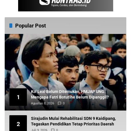
Popular Post
Ko’ Lexi Belum Ditemukan, HMJAP UNG:
1
Mengapa Fatri Botutihe Belum Dipanggil?
Agustus 8, 2026
0
Sirajudin Mulai Rehabilitasi SDN 9 Kaidipang,
2
Tegaskan Pendidikan Tetap Prioritas Daerah
Juli 9, 2026
0