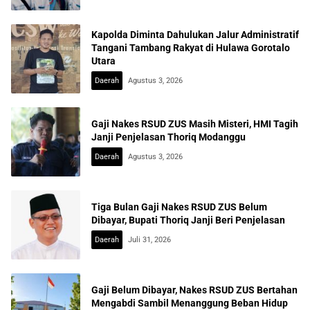
Kapolda Diminta Dahulukan Jalur Administratif
Tangani Tambang Rakyat di Hulawa Gorotalo
Utara
Daerah
Agustus 3, 2026
Gaji Nakes RSUD ZUS Masih Misteri, HMI Tagih
Janji Penjelasan Thoriq Modanggu
Daerah
Agustus 3, 2026
Tiga Bulan Gaji Nakes RSUD ZUS Belum
Dibayar, Bupati Thoriq Janji Beri Penjelasan
Daerah
Juli 31, 2026
Gaji Belum Dibayar, Nakes RSUD ZUS Bertahan
Mengabdi Sambil Menanggung Beban Hidup