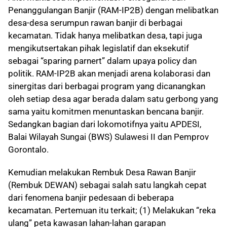
Penanggulangan Banjir (RAM-IP2B) dengan melibatkan
desa-desa serumpun rawan banjir di berbagai
kecamatan. Tidak hanya melibatkan desa, tapi juga
mengikutsertakan pihak legislatif dan eksekutif
sebagai “sparing parnert” dalam upaya policy dan
politik. RAM-IP2B akan menjadi arena kolaborasi dan
sinergitas dari berbagai program yang dicanangkan
oleh setiap desa agar berada dalam satu gerbong yang
sama yaitu komitmen menuntaskan bencana banjir.
Sedangkan bagian dari lokomotifnya yaitu APDESI,
Balai Wilayah Sungai (BWS) Sulawesi II dan Pemprov
Gorontalo.
Kemudian melakukan Rembuk Desa Rawan Banjir
(Rembuk DEWAN) sebagai salah satu langkah cepat
dari fenomena banjir pedesaan di beberapa
kecamatan. Pertemuan itu terkait; (1) Melakukan “reka
ulang” peta kawasan lahan-lahan garapan