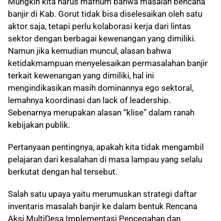
Mungkin kita harus mafhum bahwa masalah bencana
banjir di Kab. Gorut tidak bisa diselesaikan oleh satu
aktor saja, tetapi perlu kolaborasi kerja dari lintas
sektor dengan berbagai kewenangan yang dimiliki.
Namun jika kemudian muncul, alasan bahwa
ketidakmampuan menyelesaikan permasalahan banjir
terkait kewenangan yang dimiliki, hal ini
mengindikasikan masih dominannya ego sektoral,
lemahnya koordinasi dan lack of leadership.
Sebenarnya merupakan alasan “klise” dalam ranah
kebijakan publik.
Pertanyaan pentingnya, apakah kita tidak mengambil
pelajaran dari kesalahan di masa lampau yang selalu
berkutat dengan hal tersebut.
Salah satu upaya yaitu merumuskan strategi daftar
inventaris masalah banjir ke dalam bentuk Rencana
Aksi MultiDesa Implementasi Pencegahan dan