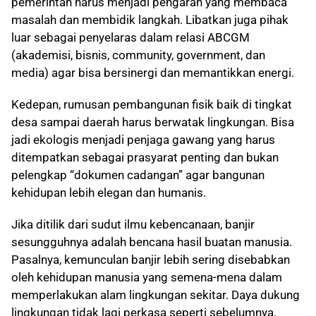
pemerintah harus menjadi pengarah yang membaca
masalah dan membidik langkah. Libatkan juga pihak
luar sebagai penyelaras dalam relasi ABCGM
(akademisi, bisnis, community, government, dan
media) agar bisa bersinergi dan memantikkan energi.
Kedepan, rumusan pembangunan fisik baik di tingkat
desa sampai daerah harus berwatak lingkungan. Bisa
jadi ekologis menjadi penjaga gawang yang harus
ditempatkan sebagai prasyarat penting dan bukan
pelengkap “dokumen cadangan” agar bangunan
kehidupan lebih elegan dan humanis.
Jika ditilik dari sudut ilmu kebencanaan, banjir
sesungguhnya adalah bencana hasil buatan manusia.
Pasalnya, kemunculan banjir lebih sering disebabkan
oleh kehidupan manusia yang semena-mena dalam
memperlakukan alam lingkungan sekitar. Daya dukung
lingkungan tidak lagi perkasa seperti sebelumnya,