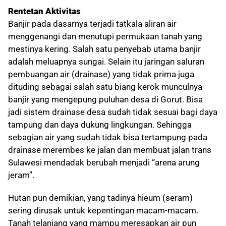
Rentetan Aktivitas
Banjir pada dasarnya terjadi tatkala aliran air
menggenangi dan menutupi permukaan tanah yang
mestinya kering. Salah satu penyebab utama banjir
adalah meluapnya sungai. Selain itu jaringan saluran
pembuangan air (drainase) yang tidak prima juga
dituding sebagai salah satu biang kerok munculnya
banjir yang mengepung puluhan desa di Gorut. Bisa
jadi sistem drainase desa sudah tidak sesuai bagi daya
tampung dan daya dukung lingkungan. Sehingga
sebagian air yang sudah tidak bisa tertampung pada
drainase merembes ke jalan dan membuat jalan trans
Sulawesi mendadak berubah menjadi “arena arung
jeram”.
Hutan pun demikian, yang tadinya hieum (seram)
sering dirusak untuk kepentingan macam-macam.
Tanah telanjang yang mampu meresapkan air pun