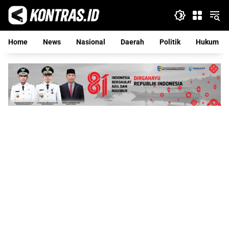
Langsung
ke
konten
Home
News
Nasional
Daerah
Politik
Hukum