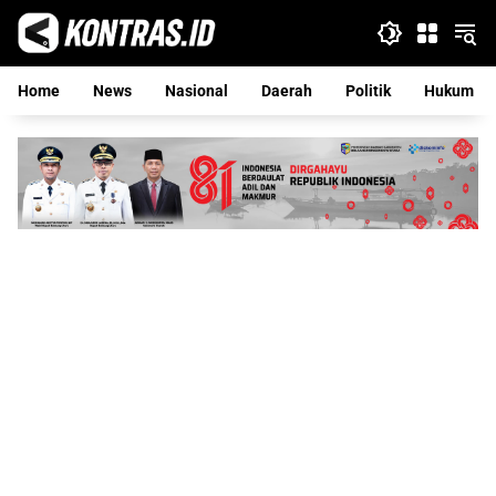
Langsung
ke
konten
Home
News
Nasional
Daerah
Politik
Hukum