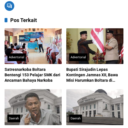
Pos Terkait
Advertorial
Advertorial
Satresnarkoba Boltara
Bupati Sirajudin Lepas
Bentengi 153 Pelajar SMK dari
Kontingen Jamnas XII, Bawa
Ancaman Bahaya Narkoba
Misi Harumkan Boltara di
Nasional
Daerah
Daerah