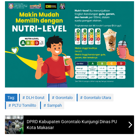
Tag:
DLH Gorut
Gorontalo
Gorontalo Utara
PLTU Tomilito
Sampah
DPRD Kabupaten Gorontalo Kunjungi Dinas PU
Kota Makasar