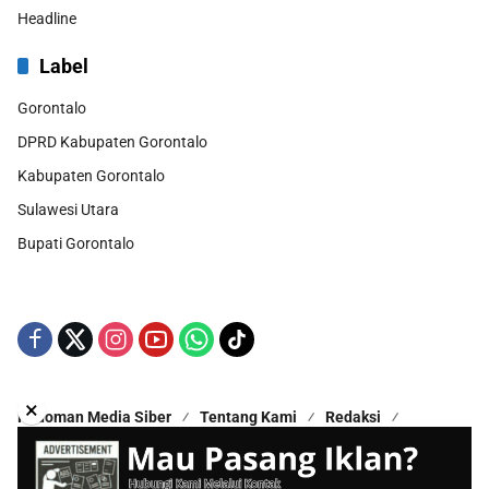
Headline
Label
Gorontalo
DPRD Kabupaten Gorontalo
Kabupaten Gorontalo
Sulawesi Utara
Bupati Gorontalo
×
Pedoman Media Siber
Tentang Kami
Redaksi
Kontak Kami
Disclaimer
Copyright © 2025 - All Rights Reserved | Proudly Hosted by