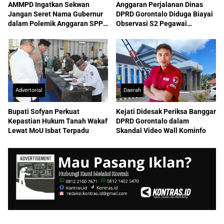
AMMPD Ingatkan Sekwan
Anggaran Perjalanan Dinas
Jangan Seret Nama Gubernur
DPRD Gorontalo Diduga Biayai
dalam Polemik Anggaran SPPD
Observasi S2 Pegawai
ASN
Sekretariat
Advertorial
Daerah
Bupati Sofyan Perkuat
Kejati Didesak Periksa Banggar
Kepastian Hukum Tanah Wakaf
DPRD Gorontalo dalam
Lewat MoU Isbat Terpadu
Skandal Video Wall Kominfo