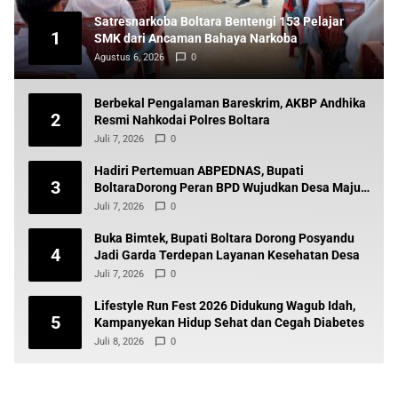
Satresnarkoba Boltara Bentengi 153 Pelajar
1
SMK dari Ancaman Bahaya Narkoba
Agustus 6, 2026
0
Berbekal Pengalaman Bareskrim, AKBP Andhika
2
Resmi Nahkodai Polres Boltara
Juli 7, 2026
0
Hadiri Pertemuan ABPEDNAS, Bupati
3
BoltaraDorong Peran BPD Wujudkan Desa Maju
dan Transparan
Juli 7, 2026
0
Buka Bimtek, Bupati Boltara Dorong Posyandu
4
Jadi Garda Terdepan Layanan Kesehatan Desa
Juli 7, 2026
0
Lifestyle Run Fest 2026 Didukung Wagub Idah,
5
Kampanyekan Hidup Sehat dan Cegah Diabetes
Juli 8, 2026
0