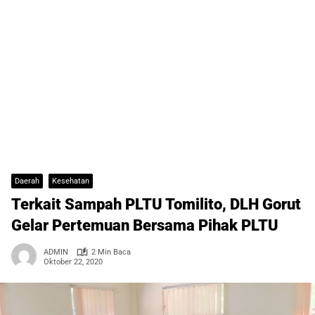
Daerah
Kesehatan
Terkait Sampah PLTU Tomilito, DLH Gorut
Gelar Pertemuan Bersama Pihak PLTU
ADMIN
2 Min Baca
Oktober 22, 2020