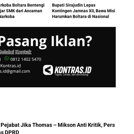
rkoba Boltara Bentengi
Bupati Sirajudin Lepas
ajar SMK dari Ancaman
Kontingen Jamnas XII, Bawa Misi
Narkoba
Harumkan Boltara di Nasional
Pejabat Jika Thomas – Mikson Anti Kritik, Pers
as DPRD