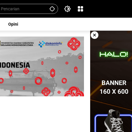
Opini
×