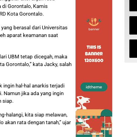
 di Gorontalo, Kamis
D Kota Gorontalo.
 yang berasal dari Universitas
leh aparat keamanan saat
dari UBM tetap dicegah, maka
 Gorontalo,” kata Jacky, salah
ngin hal-hal anarkis terjadi
i. Namun jika ada yang ingin
 siap.
g-halangi, kita siap melawan,
o akan rata dengan tanah,” ujar