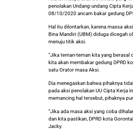
penolakan Undang-undang Cipta Kerja
08/10/2020 ancam bakar gedung DPR
Hal itu dilontarkan, karena massa aksi
Bina Mandiri (UBM) diduga dicegah o
menuju titik aksi.
“Jika teman-teman kita yang berasal 
kita akan membakar gedung DPRD kota
satu Orator masa Aksi.
Dia menegaskan bahwa pihaknya tidak i
pada aksi penolakan UU Cipta Kerja in
memancing hal tersebut, pihaknya pun
“Jika ada masa aksi yang coba dihalan
dan kita pastikan, DPRD kota Gorontal
Jacky.