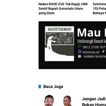
Nakes RSUD ZUS Tak Digaji, HMI
Satresna
Sentil Bupati Gorontalo Utara
153 Pel
yang Diam
Bahaya 
Baca Juga
Jangan Jadi 
Bukan Hum