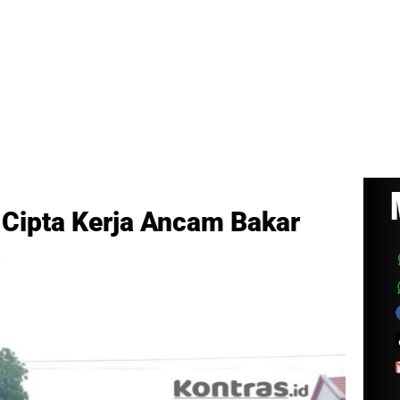
 Cipta Kerja Ancam Bakar
o