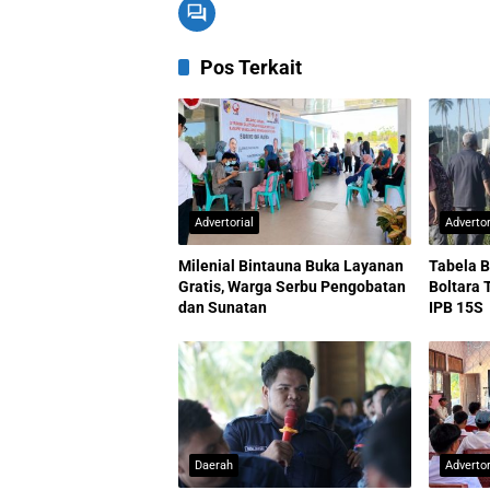
Pos Terkait
Advertorial
Advertor
Milenial Bintauna Buka Layanan
Tabela B
Gratis, Warga Serbu Pengobatan
Boltara 
dan Sunatan
IPB 15S
Daerah
Advertor