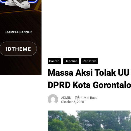
Daerah
Headline
Peristiwa
Massa Aksi Tolak UU
DPRD Kota Gorontal
ADMIN
1 Min Baca
Oktober 8, 2020