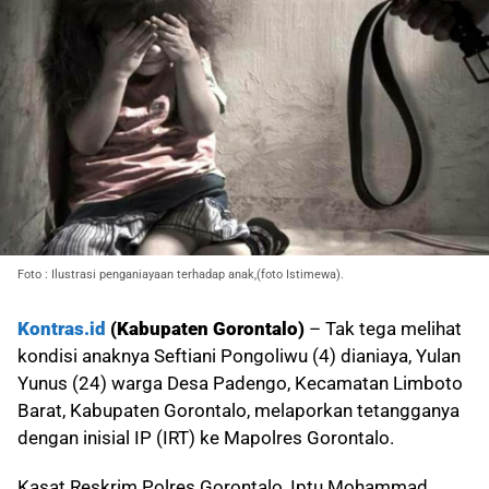
Foto : Ilustrasi penganiayaan terhadap anak,(foto Istimewa).
Kontras.id
(Kabupaten Gorontalo)
– Tak tega melihat
kondisi anaknya Seftiani Pongoliwu (4) dianiaya, Yulan
Yunus (24) warga Desa Padengo, Kecamatan Limboto
Barat, Kabupaten Gorontalo, melaporkan tetangganya
dengan inisial IP (IRT) ke Mapolres Gorontalo.
Kasat Reskrim Polres Gorontalo, Iptu Mohammad