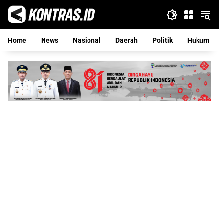
Langsung
ke
konten
Home
News
Nasional
Daerah
Politik
Hukum