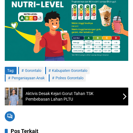
Tag:
Gorontalo
Kabupaten Gorontalo
Penganiayaan Anak
Polres Gorontalo
Aktivis Desak Kejari Gorut Tahan TSK
Pembebasan Lahan PLTU
Pos Terkait