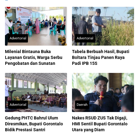
Advertorial
Advertorial
Milenial Bintauna Buka
Tabela Berbuah Hasil, Bupati
Layanan Gratis, Warga Serbu
Boltara Tinjau Panen Raya
Pengobatan dan Sunatan
Padi IPB 15S
Advertorial
Daerah
Gedung PHTC Bahrul Ulum
Nakes RSUD ZUS Tak Digaji,
Diresmikan, Bupati Gorontalo
HMI Sentil Bupati Gorontalo
Bidik Prestasi Santri
Utara yang Diam