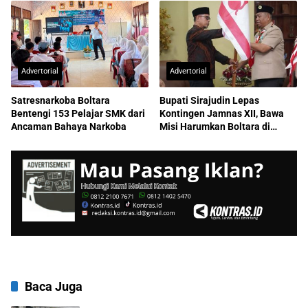
Advertorial
Advertorial
Satresnarkoba Boltara
Bupati Sirajudin Lepas
Bentengi 153 Pelajar SMK dari
Kontingen Jamnas XII, Bawa
Ancaman Bahaya Narkoba
Misi Harumkan Boltara di
Nasional
Baca Juga