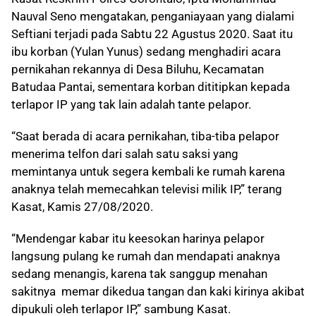
Nauval Seno mengatakan, penganiayaan yang dialami
Seftiani terjadi pada Sabtu 22 Agustus 2020. Saat itu
ibu korban (Yulan Yunus) sedang menghadiri acara
pernikahan rekannya di Desa Biluhu, Kecamatan
Batudaa Pantai, sementara korban dititipkan kepada
terlapor IP yang tak lain adalah tante pelapor.
“Saat berada di acara pernikahan, tiba-tiba pelapor
menerima telfon dari salah satu saksi yang
memintanya untuk segera kembali ke rumah karena
anaknya telah memecahkan televisi milik IP,” terang
Kasat, Kamis 27/08/2020.
“Mendengar kabar itu keesokan harinya pelapor
langsung pulang ke rumah dan mendapati anaknya
sedang menangis, karena tak sanggup menahan
sakitnya memar dikedua tangan dan kaki kirinya akibat
dipukuli oleh terlapor IP,” sambung Kasat.