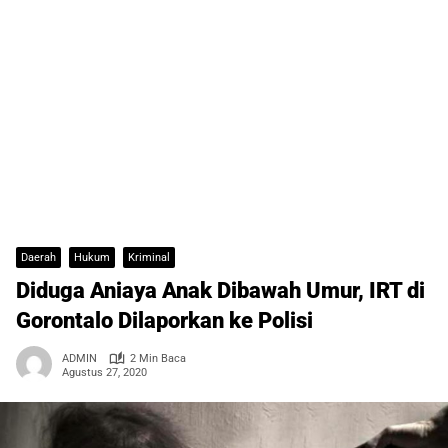
Daerah
Hukum
Kriminal
Diduga Aniaya Anak Dibawah Umur, IRT di
Gorontalo Dilaporkan ke Polisi
ADMIN
2 Min Baca
Agustus 27, 2020