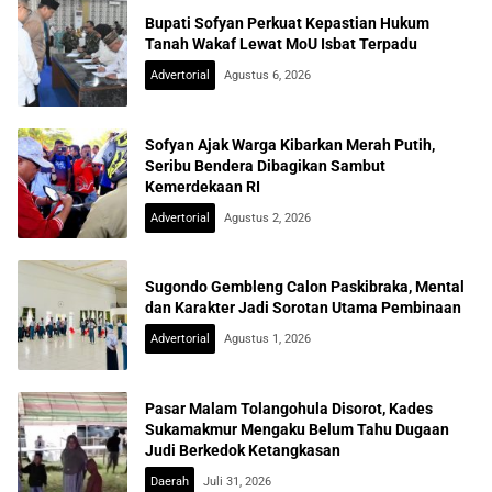
Bupati Sofyan Perkuat Kepastian Hukum
Tanah Wakaf Lewat MoU Isbat Terpadu
Advertorial
Agustus 6, 2026
Sofyan Ajak Warga Kibarkan Merah Putih,
Seribu Bendera Dibagikan Sambut
Kemerdekaan RI
Advertorial
Agustus 2, 2026
Sugondo Gembleng Calon Paskibraka, Mental
dan Karakter Jadi Sorotan Utama Pembinaan
Advertorial
Agustus 1, 2026
Pasar Malam Tolangohula Disorot, Kades
Sukamakmur Mengaku Belum Tahu Dugaan
Judi Berkedok Ketangkasan
Daerah
Juli 31, 2026