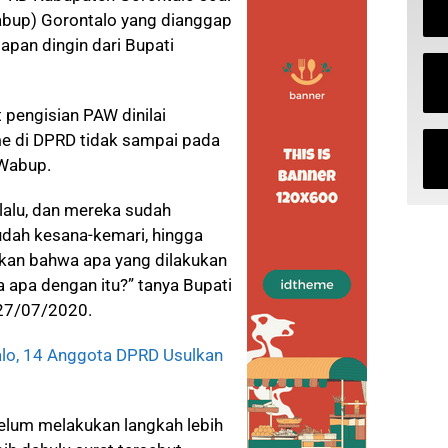
abup) Gorontalo yang dianggap
pan dingin dari Bupati
 pengisian PAW dinilai
e di DPRD tidak sampai pada
 Wabup.
 lalu, dan mereka sudah
udah kesana-kemari, hingga
kan bahwa apa yang dilakukan
a apa dengan itu?” tanya Bupati
 27/07/2020.
alo, 14 Anggota DPRD Usulkan
elum melakukan langkah lebih