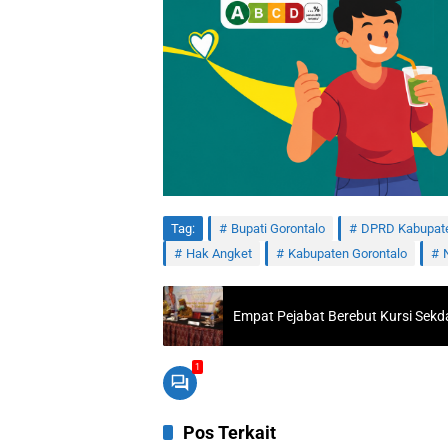
Tag:
Bupati Gorontalo
DPRD Kabupate
Hak Angket
Kabupaten Gorontalo
Empat Pejabat Berebut Kursi Sek
1
Pos Terkait