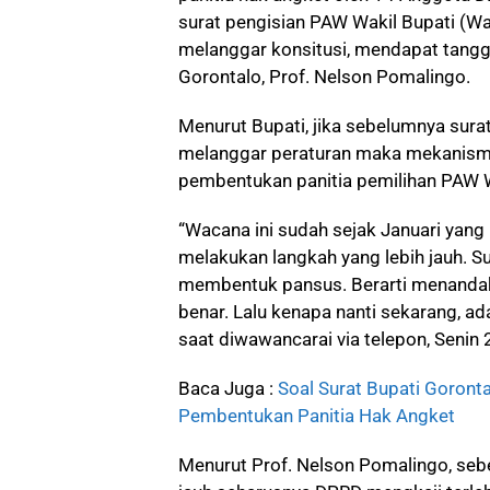
surat pengisian PAW Wakil Bupati (W
melanggar konsitusi, mendapat tangga
Gorontalo, Prof. Nelson Pomalingo.
Menurut Bupati, jika sebelumnya surat
melanggar peraturan maka mekanism
pembentukan panitia pemilihan PAW
“Wacana ini sudah sejak Januari yang
melakukan langkah yang lebih jauh. S
membentuk pansus. Berarti menanda
benar. Lalu kenapa nanti sekarang, ad
saat diwawancarai via telepon, Senin
Baca Juga :
Soal Surat Bupati Goront
Pembentukan Panitia Hak Angket
Menurut Prof. Nelson Pomalingo, seb