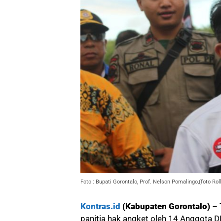
Foto : Bupati Gorontalo, Prof. Nelson Pomalingo,(foto Rol
Kontras.id
(Kabupaten Gorontalo)
– 
panitia hak angket oleh 14 Anggota 