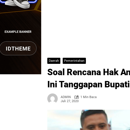
Daerah
Pemerintahan
Soal Rencana Hak An
Ini Tanggapan Bupati
ADMIN
1 Min Baca
Juli 27, 2020