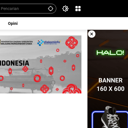
Opini
×