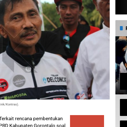
link/Kontras).
Terkait rencana pembentukan
DPRD Kabupaten Gorontalo soal