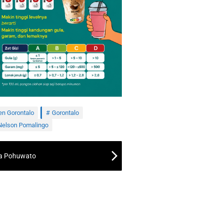
n Gorontalo
Gorontalo
Nelson Pomalingo
da Pohuwato