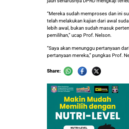
jauh seharusnya DPRD mengkaji terleb
“Mereka sudah memproses dan ini sud
telah melakukan kajian dari awal sudah
lebih awal, bukan sudah masuk perte
pemilihan,” ucap Prof. Nelson.
“Saya akan menunggu pertanyaan dari
pertanyaan mereka,” pungkas Prof. Ne
Share: