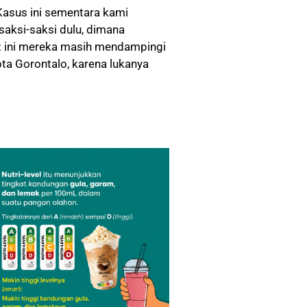
 Kasus ini sementara kami
aksi-saksi dulu, dimana
at ini mereka masih mendampingi
ota Gorontalo, karena lukanya