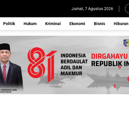
Jumat, 7 Agustus 2026
Politik
Hukum
Kriminal
Ekonomi
Bisnis
Hiburan