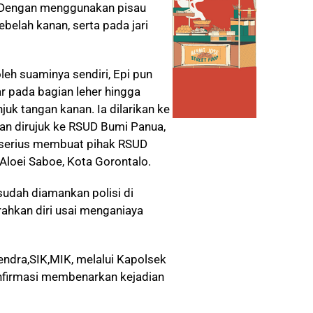
. Dengan menggunakan pisau
ebelah kanan, serta pada jari
leh suaminya sendiri, Epi pun
ar pada bagian leher hingga
njuk tangan kanan. Ia dilarikan ke
n dirujuk ke RSUD Bumi Panua,
 serius membuat pihak RSUD
Aloei Saboe, Kota Gorontalo.
 sudah diamankan polisi di
ahkan diri usai menganiaya
ndra,SIK,MIK, melalui Kapolsek
onfirmasi membenarkan kejadian