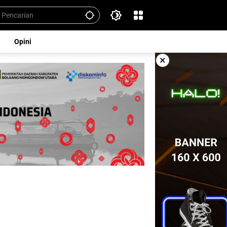
Opini
×