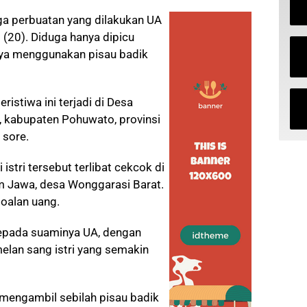
a perbuatan yang dilakukan UA
m (20). Diduga hanya dipicu
nya menggunakan pisau badik
ristiwa ini terjadi di Desa
 kabupaten Pohuwato, provinsi
 sore.
istri tersebut terlibat cekcok di
m Jawa, desa Wonggarasi Barat.
soalan uang.
kepada suaminya UA, dengan
elan sang istri yang semakin
u mengambil sebilah pisau badik