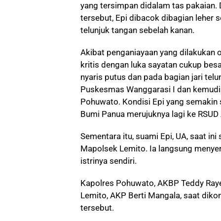
yang tersimpan didalam tas pakaian
tersebut, Epi dibacok dibagian leher s
telunjuk tangan sebelah kanan.
Akibat penganiayaan yang dilakukan o
kritis dengan luka sayatan cukup bes
nyaris putus dan pada bagian jari telu
Puskesmas Wanggarasi I dan kemudia
Pohuwato. Kondisi Epi yang semakin
Bumi Panua merujuknya lagi ke RSUD 
Sementara itu, suami Epi, UA, saat ini
Mapolsek Lemito. Ia langsung menyer
istrinya sendiri.
Kapolres Pohuwato, AKBP Teddy Raye
Lemito, AKP Berti Mangala, saat dik
tersebut.