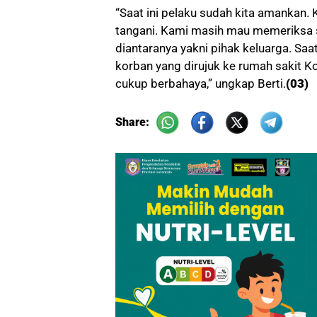
“Saat ini pelaku sudah kita amankan.
tangani. Kami masih mau memeriksa s
diantaranya yakni pihak keluarga. Sa
korban yang dirujuk ke rumah sakit K
cukup berbahaya,” ungkap Berti.
(03)
Share: