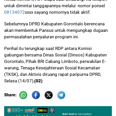
untuk dimintai tanggapannya melalui nomor ponsel
08134072
xxxx sayang nomornya tidak aktif.
Sebelumnya DPRD Kabupaten Gorontalo berencana
akan membentuk Pansus untuk mengungkap dugaan
permasalahan penyaluran program ini.
Perihal itu terungkap saat RDP antara Komisi
gabungan bersama Dinas Sosial (Dinsos) Kabupaten
Gorontalo, Pihak BRI Cabang Limboto, perwakilan E-
warung, Tenaga Kesejahteraan Sosial Kecamatan
(TKSK), dan Aktivis diruang rapat paripurna DPRD,
Selasa (14/07),
(02)
Share: