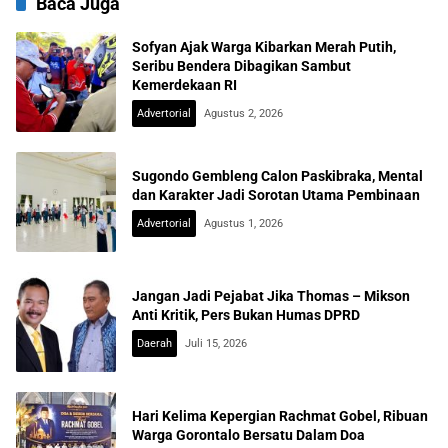
Baca Juga
Sofyan Ajak Warga Kibarkan Merah Putih,
Seribu Bendera Dibagikan Sambut
Kemerdekaan RI
Advertorial
Agustus 2, 2026
Sugondo Gembleng Calon Paskibraka, Mental
dan Karakter Jadi Sorotan Utama Pembinaan
Advertorial
Agustus 1, 2026
Jangan Jadi Pejabat Jika Thomas – Mikson
Anti Kritik, Pers Bukan Humas DPRD
Daerah
Juli 15, 2026
Hari Kelima Kepergian Rachmat Gobel, Ribuan
Warga Gorontalo Bersatu Dalam Doa