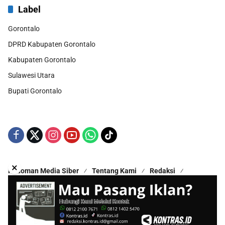
Label
Gorontalo
DPRD Kabupaten Gorontalo
Kabupaten Gorontalo
Sulawesi Utara
Bupati Gorontalo
×
Pedoman Media Siber
Tentang Kami
Redaksi
Kontak Kami
Disclaimer
Copyright © 2025 - All Rights Reserved | Proudly Hosted by
Hestek Media