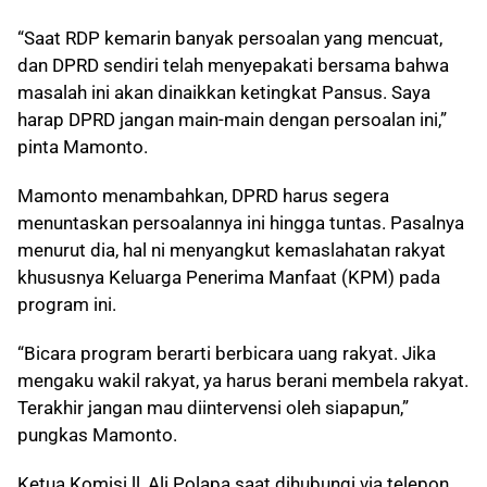
“Saat RDP kemarin banyak persoalan yang mencuat,
dan DPRD sendiri telah menyepakati bersama bahwa
masalah ini akan dinaikkan ketingkat Pansus. Saya
harap DPRD jangan main-main dengan persoalan ini,”
pinta Mamonto.
Mamonto menambahkan, DPRD harus segera
menuntaskan persoalannya ini hingga tuntas. Pasalnya
menurut dia, hal ni menyangkut kemaslahatan rakyat
khususnya Keluarga Penerima Manfaat (KPM) pada
program ini.
“Bicara program berarti berbicara uang rakyat. Jika
mengaku wakil rakyat, ya harus berani membela rakyat.
Terakhir jangan mau diintervensi oleh siapapun,”
pungkas Mamonto.
Ketua Komisi ll, Ali Polapa saat dihubungi via telepon