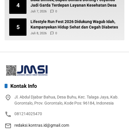
4
Jadi Garda Terdepan Layanan Kesehatan Desa
Juli 7, 2026
0
Lifestyle Run Fest 2026 Didukung Wagub Idah,
5
Kampanyekan Hidup Sehat dan Cegah Diabetes
Juli 8, 2026
0
Kontak Info
Jl. Abdul Djabar Bahua, Desa Buhu, Kec. Talaga Jaya, Kab.
Gorontalo, Prov. Gorontalo, Kode Pos: 96184, Indonesia
081214025470
redaksi.kontras.id@gmail.com