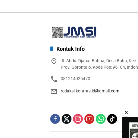
Kontak Info
Jl. Abdul Djabar Bahua, Desa Buhu, Kec.
Prov. Gorontalo, Kode Pos: 96184, Indon
081214025470
redaksi.kontras.id@gmail.com
×