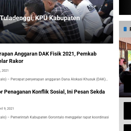
 Tuladenggi, KPU Kabupaten
rapan Anggaran DAK Fisik 2021, Pemkab
elar Rakor
4, 2021
ntalo) – Percepat penyerapan anggaran Dana Alokasi Khusuk (DAK)…
r Penaganan Konflik Sosial, Ini Pesan Sekda
ril 9, 2021
ntalo) – Pemerintah Kabupaten Gorontalo menggelar rapat koordinasi