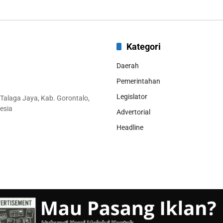
Kategori
Daerah
Pemerintahan
Legislator
 Talaga Jaya, Kab. Gorontalo,
esia
Advertorial
Headline