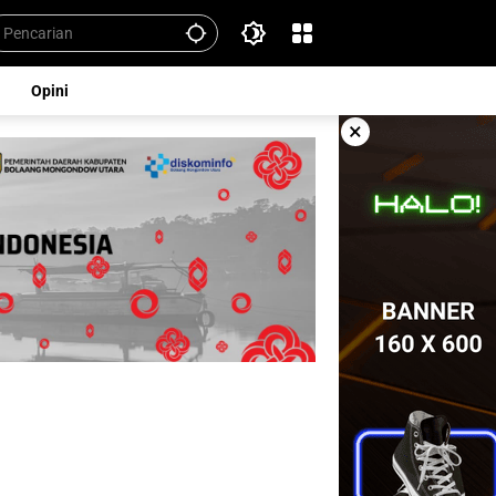
Opini
×