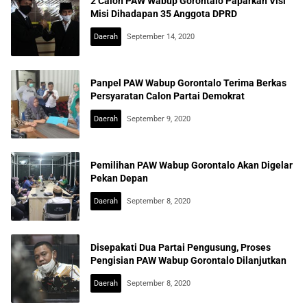
2 Calon PAW Wabup Gorontalo Paparkan Visi
Misi Dihadapan 35 Anggota DPRD
Daerah
September 14, 2020
Panpel PAW Wabup Gorontalo Terima Berkas
Persyaratan Calon Partai Demokrat
Daerah
September 9, 2020
Pemilihan PAW Wabup Gorontalo Akan Digelar
Pekan Depan
Daerah
September 8, 2020
Disepakati Dua Partai Pengusung, Proses
Pengisian PAW Wabup Gorontalo Dilanjutkan
Daerah
September 8, 2020