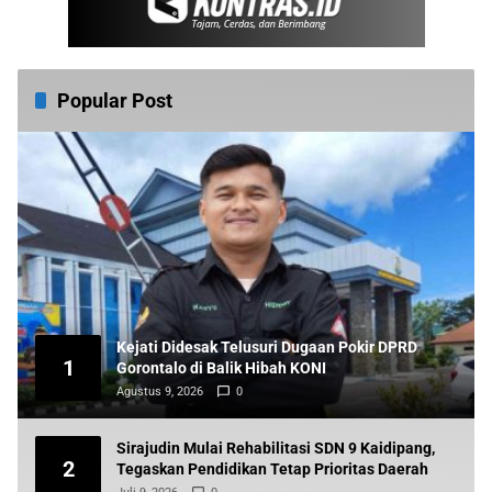
Popular Post
Kejati Didesak Telusuri Dugaan Pokir DPRD
1
Gorontalo di Balik Hibah KONI
Agustus 9, 2026
0
Sirajudin Mulai Rehabilitasi SDN 9 Kaidipang,
2
Tegaskan Pendidikan Tetap Prioritas Daerah