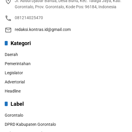
Jl. Abdul Djabar Bahua, Desa Buhu, Kec. Talaga Jaya, Kab.
Gorontalo, Prov. Gorontalo, Kode Pos: 96184, Indonesia
081214025470
redaksi.kontras.id@gmail.com
Kategori
Daerah
Pemerintahan
Legislator
Advertorial
Headline
Label
Gorontalo
DPRD Kabupaten Gorontalo