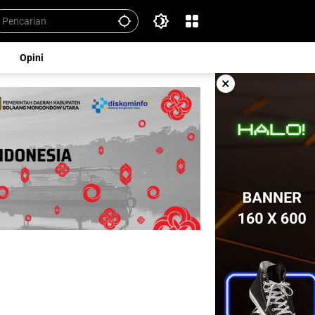
Opini
×