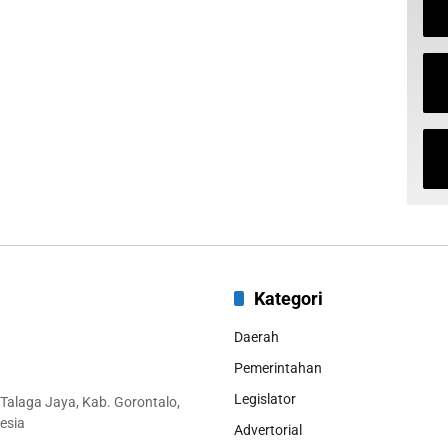
Kategori
Daerah
Pemerintahan
Legislator
 Talaga Jaya, Kab. Gorontalo,
esia
Advertorial