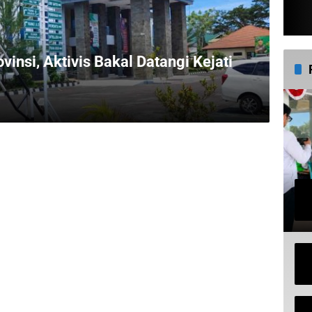
insi, Aktivis Bakal Datangi Kejati