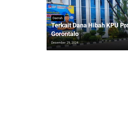
Daerah
Terkait Dana Hibah KPU Prov
Gorontalo
Desember 29, 2024