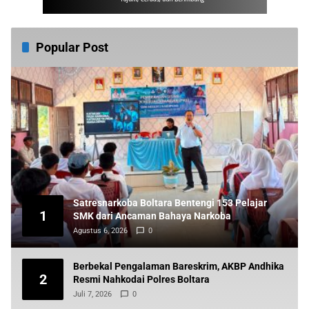
Popular Post
Satresnarkoba Boltara Bentengi 153 Pelajar
1
SMK dari Ancaman Bahaya Narkoba
Agustus 6, 2026
0
Berbekal Pengalaman Bareskrim, AKBP Andhika
2
Resmi Nahkodai Polres Boltara
Juli 7, 2026
0