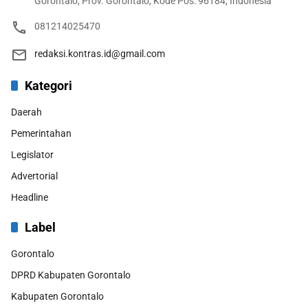
Gorontalo, Prov. Gorontalo, Kode Pos: 96184, Indonesia
081214025470
redaksi.kontras.id@gmail.com
Kategori
Daerah
Pemerintahan
Legislator
Advertorial
Headline
Label
Gorontalo
DPRD Kabupaten Gorontalo
Kabupaten Gorontalo