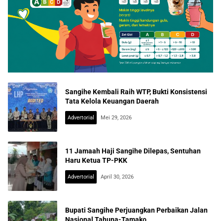
Sangihe Kembali Raih WTP, Bukti Konsistensi
Tata Kelola Keuangan Daerah
Advertorial
Mei 29, 2026
11 Jamaah Haji Sangihe Dilepas, Sentuhan
Haru Ketua TP-PKK
Advertorial
April 30, 2026
Bupati Sangihe Perjuangkan Perbaikan Jalan
Nasional Tahuna-Tamako