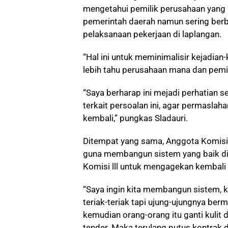
mengetahui pemilik perusahaan yang
pemerintah daerah namun sering berb
pelaksanaan pekerjaan di laplangan.
“Hal ini untuk meminimalisir kejadian
lebih tahu perusahaan mana dan pemimi
“Saya berharap ini mejadi perhatian s
terkait persoalan ini, agar permaslah
kembali,” pungkas Sladauri.
Ditempat yang sama, Anggota Komisi 
guna membangun sistem yang baik di
Komisi lll untuk mengagekan kembali
“Saya ingin kita membangun sistem, 
teriak-teriak tapi ujung-ujungnya ber
kemudian orang-orang itu ganti kulit da
tender. Maka terulang putus kontrak 