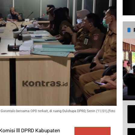
 Gorontalo bersama OPD terkait, di ruang Dulohupa DPRD, Senin (11/01),(foto
Komisi lll DPRD Kabupaten