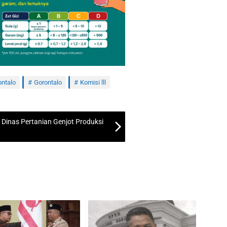
ntalo
Gorontalo
Komisi lll
Dinas Pertanian Genjot Produksi