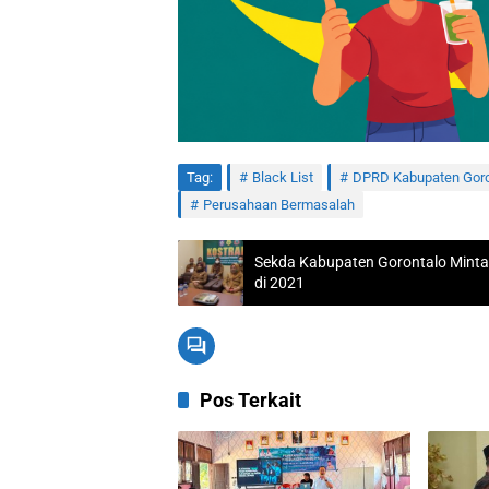
Tag:
Black List
DPRD Kabupaten Goro
Perusahaan Bermasalah
Sekda Kabupaten Gorontalo Minta 
di 2021
Pos Terkait