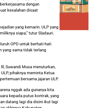
 berkerjasama dengan
uat kesalahan disaat
-kejadian yang kemarin. ULP yang
liknya siapa,” tutur Sladauri.
eluruh OPD untuk berhati-hati
an yang sama tidak terlang
lll, Suwandi Musa menuturkan,
 ULP, pihaknya meminta Ketua
 pertemuan bersama jajaran ULP.
karena nggak ada gunanya kita
muara kepada putus kontrak, yang
n datang lagi dia disini ikut lagi
dan akhirnya Kabupaten