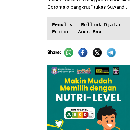
Gorontalo bangkrut,” tukas Suwandi.
Penulis : Rollink Djafar
Editor : Anas Bau
Share: