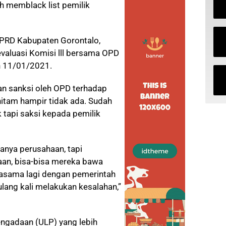
 memblack list pemilik
 DPRD Kabupaten Gorontalo,
valuasi Komisi lll bersama OPD
in 11/01/2021.
an sanksi oleh OPD terhadap
hitam hampir tidak ada. Sudah
 tapi saksi kepada pemilik
hanya perusahaan, tapi
aan, bisa-bisa mereka bawa
jasama lagi dengan pemerintah
lang kali melakukan kesalahan,”
engadaan (ULP) yang lebih