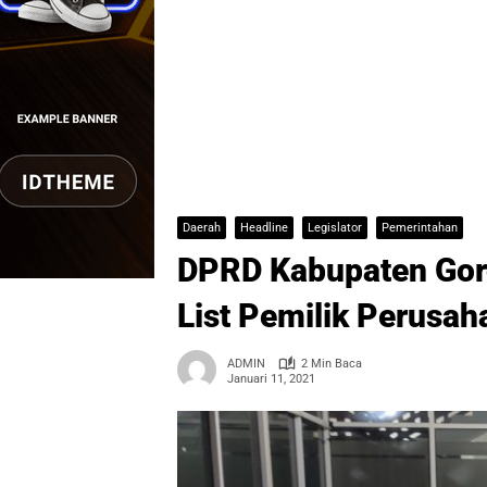
Daerah
Headline
Legislator
Pemerintahan
DPRD Kabupaten Gor
List Pemilik Perusa
ADMIN
2 Min Baca
Januari 11, 2021