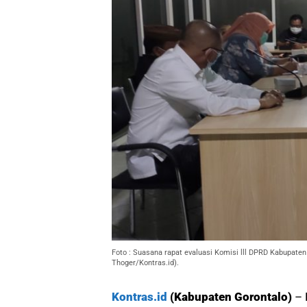
Foto : Suasana rapat evaluasi Komisi lll DPRD Kabupaten
Thoger/Kontras.id).
Kontras.id
(Kabupaten Gorontalo)
– 