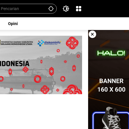
Opini
×