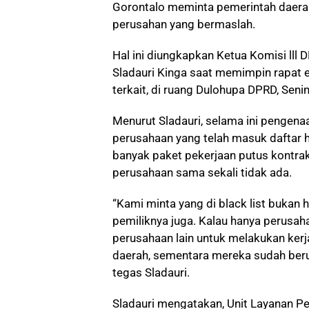
Gorontalo meminta pemerintah daerah
perusahan yang bermaslah.
Hal ini diungkapkan Ketua Komisi lll
Sladauri Kinga saat memimpin rapat e
terkait, di ruang Dulohupa DPRD, Sen
Menurut Sladauri, selama ini pengena
perusahaan yang telah masuk daftar 
banyak paket pekerjaan putus kontrak
perusahaan sama sekali tidak ada.
“Kami minta yang di black list bukan 
pemiliknya juga. Kalau hanya perusah
perusahaan lain untuk melakukan ker
daerah, sementara mereka sudah beru
tegas Sladauri.
Sladauri mengatakan, Unit Layanan P