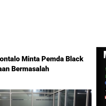
ontalo Minta Pemda Black
haan Bermasalah