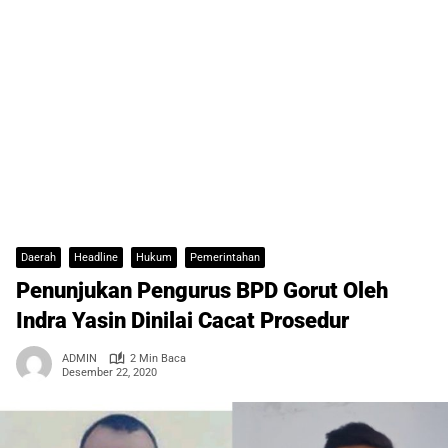
Daerah
Headline
Hukum
Pemerintahan
Penunjukan Pengurus BPD Gorut Oleh
Indra Yasin Dinilai Cacat Prosedur
ADMIN
2 Min Baca
Desember 22, 2020