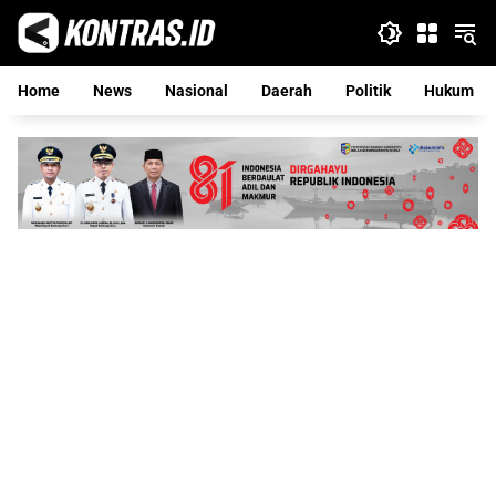
Langsung
ke
konten
Home
News
Nasional
Daerah
Politik
Hukum