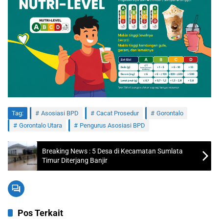
Tag:
Asosiasi BPD
Cacat Prosedur
Gorontalo
Gorontalo Utara
Pengurus Asosiasi BPD
Breaking News : 5 Desa di Kecamatan Sumlata
Timur Diterjang Banjir
Pos Terkait