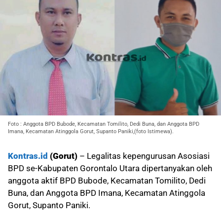
Foto : Anggota BPD Bubode, Kecamatan Tomilito, Dedi Buna, dan Anggota BPD
Imana, Kecamatan Atinggola Gorut, Supanto Paniki,(foto Istimewa).
Kontras.id
(Gorut)
– Legalitas kepengurusan Asosiasi
BPD se-Kabupaten Gorontalo Utara dipertanyakan oleh
anggota aktif BPD Bubode, Kecamatan Tomilito, Dedi
Buna, dan Anggota BPD Imana, Kecamatan Atinggola
Gorut, Supanto Paniki.