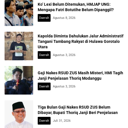
Ko’ Lexi Belum Ditemukan, HMJAP UNG:
Mengapa Fatri Botutihe Belum Dipanggil?
Daerah
Agustus 8, 2026
Kapolda Diminta Dahulukan Jalur Administratif
Tangani Tambang Rakyat di Hulawa Gorotalo
Utara
Daerah
Agustus 3, 2026
Gaji Nakes RSUD ZUS Masih Misteri, HMI Tagih
Janji Penjelasan Thoriq Modanggu
Daerah
Agustus 3, 2026
Tiga Bulan Gaji Nakes RSUD ZUS Belum
Dibayar, Bupati Thoriq Janji Beri Penjelasan
Daerah
Juli 31, 2026