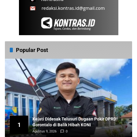
Popular Post
Kejati Didesak Telusuri Dugaan Pokir DPRD
1
Gorontalo di Balik Hibah KONI
Agustus 9, 2026
0