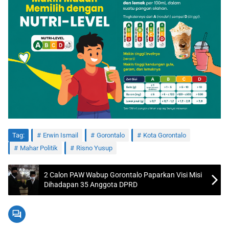
Tag:
Erwin Ismail
Gorontalo
Kota Gorontalo
Mahar Politik
Risno Yusup
2 Calon PAW Wabup Gorontalo Paparkan Visi Misi
Dihadapan 35 Anggota DPRD