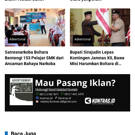
Advertorial
Advertorial
Satresnarkoba Boltara
Bupati Sirajudin Lepas
Bentengi 153 Pelajar SMK dari
Kontingen Jamnas XII, Bawa
Ancaman Bahaya Narkoba
Misi Harumkan Boltara di
Nasional
Baca Juga