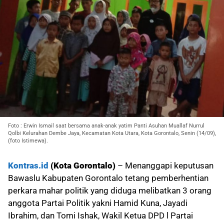
Foto : Erwin Ismail saat bersama anak-anak yatim Panti Asuhan Muallaf Nurrul
Qolbi Kelurahan Dembe Jaya, Kecamatan Kota Utara, Kota Gorontalo, Senin (14/09),
(foto Istimewa).
Kontras.id
(Kota Gorontalo)
– Menanggapi keputusan
Bawaslu Kabupaten Gorontalo tetang pemberhentian
perkara mahar politik yang diduga melibatkan 3 orang
anggota Partai Politik yakni Hamid Kuna, Jayadi
Ibrahim, dan Tomi Ishak, Wakil Ketua DPD l Partai