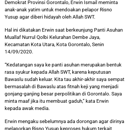
Demokrat Provinsi Gorontalo, Erwin Ismail meminta
anak-anak yatim untuk mendoakan pelapor Risno
Yusup agar diberi hidayah oleh Allah SWT.
Hal ini dikatakan Erwin saat berkeunjung Panti Asuhan
Muallaf Nurrul Qolbi Kelurahan Dembe Jaya,
Kecamatan Kota Utara, Kota Gorontalo, Senin
14/09/2020.
“Kedatangan saya ke panti asuhan merupakan bentuk
rasa syukur kepada Allah SWT, karena keputusan
Bawaslu sudah keluar. Kita tau akhir-akhir saya sempat
bermasalah di Bawaslu atas fitnah keji yang menjadi
gonjang-ganjing besar perpolitikan di Gorontalo. Saya
minta maaf jika itu membuat gaduh,” kata Erwin
kepada awak media.
Erwin mengaku sebelumnya ada dorongan agar dirinya
melaporkan Risno Yusup keproses hukum terkait