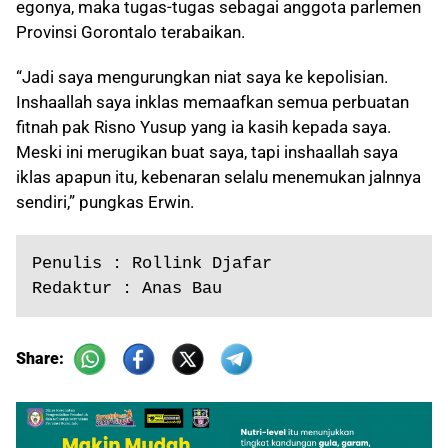
egonya, maka tugas-tugas sebagai anggota parlemen
Provinsi Gorontalo terabaikan.
“Jadi saya mengurungkan niat saya ke kepolisian.
Inshaallah saya inklas memaafkan semua perbuatan
fitnah pak Risno Yusup yang ia kasih kepada saya.
Meski ini merugikan buat saya, tapi inshaallah saya
iklas apapun itu, kebenaran selalu menemukan jalnnya
sendiri,” pungkas Erwin.
Penulis : Rollink Djafar
Redaktur : Anas Bau
Share: