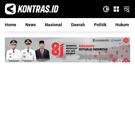
Langsung
ke
konten
Home
News
Nasional
Daerah
Politik
Hukum