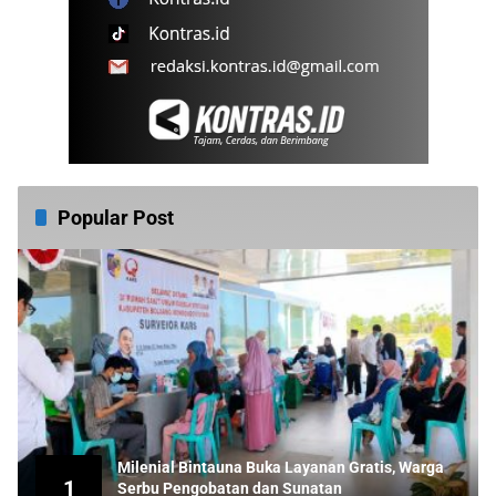
Popular Post
Milenial Bintauna Buka Layanan Gratis, Warga
1
Serbu Pengobatan dan Sunatan