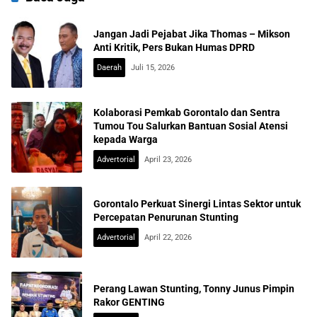
Jangan Jadi Pejabat Jika Thomas – Mikson
Anti Kritik, Pers Bukan Humas DPRD
Daerah
Juli 15, 2026
Kolaborasi Pemkab Gorontalo dan Sentra
Tumou Tou Salurkan Bantuan Sosial Atensi
kepada Warga
Advertorial
April 23, 2026
Gorontalo Perkuat Sinergi Lintas Sektor untuk
Percepatan Penurunan Stunting
Advertorial
April 22, 2026
Perang Lawan Stunting, Tonny Junus Pimpin
Rakor GENTING