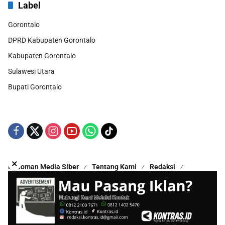
Label
Gorontalo
DPRD Kabupaten Gorontalo
Kabupaten Gorontalo
Sulawesi Utara
Bupati Gorontalo
×
Pedoman Media Siber
Tentang Kami
Redaksi
Kontak Kami
Disclaimer
Copyright © 2025 - All Rights Reserved | Proudly Hosted by
Hestek Media