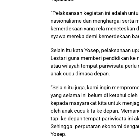
“Pelaksanaan kegiatan ini adalah un
nasionalisme dan menghargai serta m
kemerdekaan yang rela meneteskan 
nyawa mereka demi kemerdekaan bangs
Selain itu kata Yosep, pelaksanaan u
Lestari guna memberi pendidikan ke
atau wilayah tempat pariwisata perlu 
anak cucu dimasa depan.
“Selain itu juga, kami ingin mempromo
yang selama ini belum di ketahui oleh 
kepada masyarakat kita untuk menjaga
oleh anak cucu kita ke depan. Memang 
tapi ke
depan tempat pariwisata ini a
Sehingga perputaran ekonomi dengan 
Yosep.