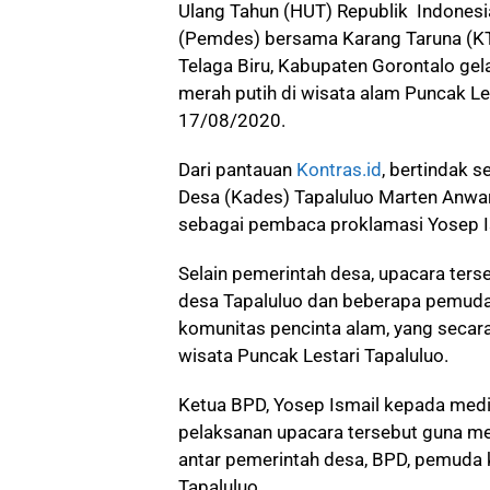
Ulang Tahun (HUT) Republik Indonesia
(Pemdes) bersama Karang Taruna (K
Telaga Biru, Kabupaten Gorontalo gel
merah putih di wisata alam Puncak Les
17/08/2020.
Dari pantauan
Kontras.id
, bertindak 
Desa (Kades) Tapaluluo Marten Anwar
sebagai pembaca proklamasi Yosep Is
Selain pemerintah desa, upacara terse
desa Tapaluluo dan beberapa pemuda
komunitas pencinta alam, yang secar
wisata Puncak Lestari Tapaluluo.
Ketua BPD, Yosep Ismail kepada media
pelaksanan upacara tersebut guna m
antar pemerintah desa, BPD, pemuda 
Tapaluluo.