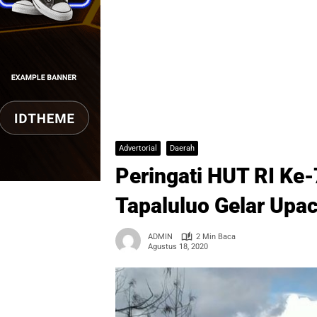
Advertorial
Daerah
Peringati HUT RI Ke
Tapaluluo Gelar Upac
ADMIN
2 Min Baca
Agustus 18, 2020