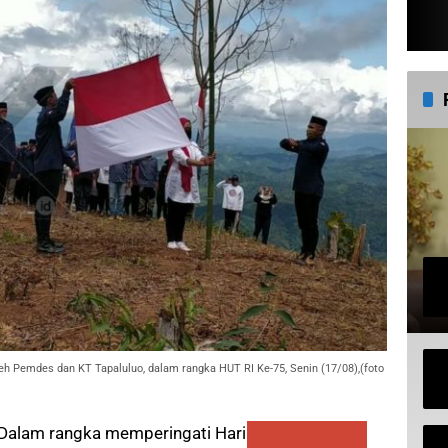
eh Pemdes dan KT Tapaluluo, dalam rangka HUT RI Ke-75, Senin (17/08),(foto
Dalam rangka memperingati Hari