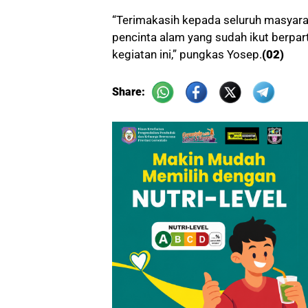
“Terimakasih kepada seluruh masyar
pencinta alam yang sudah ikut berpar
kegiatan ini,” pungkas Yosep.
(02)
Share: