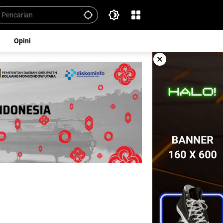
Opini
×