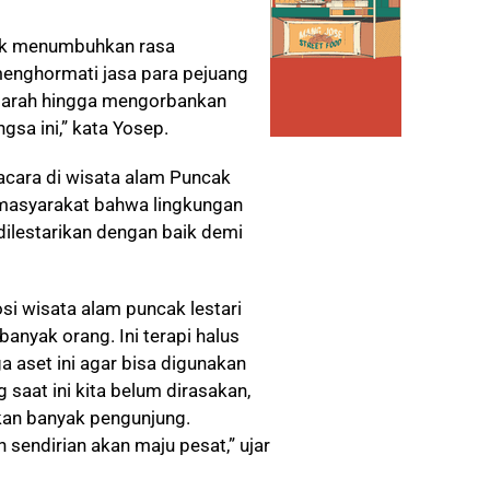
tuk menumbuhkan rasa
enghormati jasa para pejuang
darah hingga mengorbankan
a ini,” kata Yosep.
pacara di wisata alam Puncak
 masyarakat bahwa lingkungan
dilestarikan dengan baik demi
si wisata alam puncak lestari
banyak orang. Ini terapi halus
 aset ini agar bisa digunakan
saat ini kita belum dirasakan,
kan banyak pengunjung.
sendirian akan maju pesat,” ujar