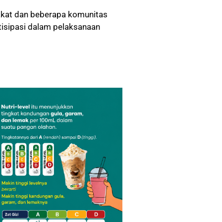
akat dan beberapa komunitas
tisipasi dalam pelaksanaan