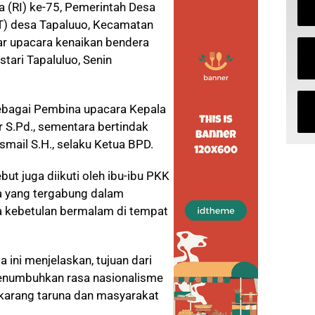
 (RI) ke-75, Pemerintah Desa
T) desa Tapaluuo, Kecamatan
ar upacara kenaikan bendera
tari Tapaluluo, Senin
sebagai Pembina upacara Kepala
 S.Pd., sementara bertindak
mail S.H., selaku Ketua BPD.
but juga diikuti oleh ibu-ibu PKK
 yang tergabung dalam
a kebetulan bermalam di tempat
 ini menjelaskan, tujuan dari
enumbuhkan rasa nasionalisme
karang taruna dan masyarakat