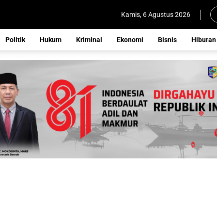
Kamis, 6 Agustus 2026
Politik
Hukum
Kriminal
Ekonomi
Bisnis
Hiburan